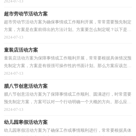
的方案呢？下面是小编为大家收集的幼儿园元宵节猜...
2024-07-13
超市劳动节活动方案
超市劳动节活动方案为确保事情或工作顺利开展，常常需要预先制定
方案，方案是在案前得出的方法计划。方案要怎么制定呢？以下是小
编精心整理的超市劳动节活动方案，欢迎阅读与收藏。...
2024-07-13
童装店活动方案
童装店活动方案为保障事情或工作顺利开展，常常要根据具体情况预
先制定方案，方案是有很强可操作性的书面计划。那么方案应该怎么
制定才合适呢？以下是小编整理的童装店活动方案，仅...
2024-07-13
腊八节创意活动方案
腊八节创意活动方案为了保障事情或工作顺利、圆满进行，时常需要
预先制定方案，方案可以对一个行动明确一个大概的方向。那么应当
如何制定方案呢？下面是小编为大家收集的腊八节创...
2024-07-13
幼儿园寒假活动方案
幼儿园寒假活动方案为了确保工作或事情顺利进行，常常要根据具体