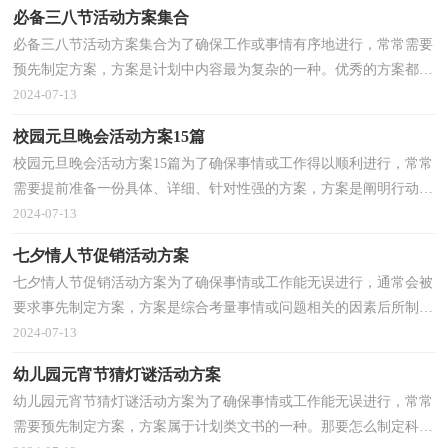
必备三八节活动方案集合
必备三八节活动方案集合为了确保工作或事情有序地进行，常常需要
预先制定方案，方案是计划中内容最为复杂的一种。优秀的方案都具
备一些什么特点呢？下面是小编帮大家整理的必备三...
2024-07-13
校园元旦晚会活动方案15篇
校园元旦晚会活动方案15篇为了确保事情或工作得以顺利进行，常常
需要提前准备一份具体、详细、针对性强的方案，方案是阐明行动的
时间，地点，目的，预期效果，预算及方法等的书面计划。...
2024-07-13
七夕情人节促销活动方案
七夕情人节促销活动方案为了确保事情或工作能无误进行，通常会被
要求事先制定方案，方案是综合考量事情或问题相关的因素后所制定
的书面计划。那么大家知道方案怎么写才规范吗？以...
2024-07-13
幼儿园元宵节猜灯谜活动方案
幼儿园元宵节猜灯谜活动方案为了确保事情或工作能无误进行，常常
需要预先制定方案，方案属于计划类文书的一种。那要怎么制定科学