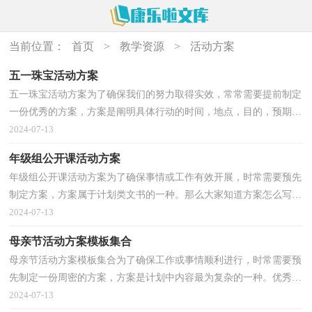
当前位置：
首页
>
教学资源
>
活动方案
五一珠宝活动方案
五一珠宝活动方案为了确保我们的努力取得实效，常常需要提前制定
一份优秀的方案，方案是阐明具体行动的时间，地点，目的，预期效
果，预算及方法等的企划案。我们应该怎么制定方案呢？以下...
2024-07-13
年级组公开课活动方案
年级组公开课活动方案为了确保事情或工作有效开展，时常需要预先
制定方案，方案属于计划类文书的一种。那么大家知道方案怎么写才
规范吗？以下是小编为大家整理的年级组公开课活动...
2024-07-13
母亲节活动方案模板集合
母亲节活动方案模板集合为了确保工作或事情顺利进行，时常需要预
先制定一份周密的方案，方案是计划中内容最为复杂的一种。优秀的
方案都具备一些什么特点呢？以下是小编收集整理的...
2024-07-13