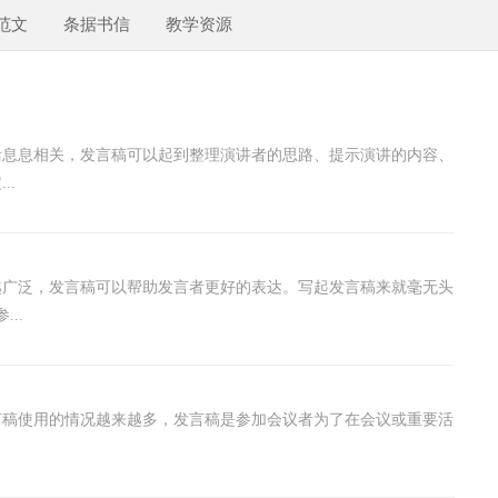
范文
条据书信
教学资源
活息息相关，发言稿可以起到整理演讲者的思路、提示演讲的内容、
..
越广泛，发言稿可以帮助发言者更好的表达。写起发言稿来就毫无头
..
言稿使用的情况越来越多，发言稿是参加会议者为了在会议或重要活