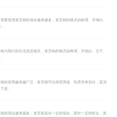
，需要使用发言稿的场合越来越多，发言稿的格式由称谓、开场白、
..
言稿与我们的生活息息相关，发言稿的格式由称谓、开场白、主干、
..
言稿的使用越来越广泛，发言稿可以按照用途、性质等来划分，是演
是...
言稿的场合越来越多，发言稿是在一定的场合，面对一定的听众，发