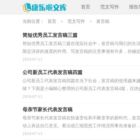
首页
范文写作
报告
当前位置：
首页
>
范文写作
>
发言稿
简短优秀员工发言稿三篇
简短优秀员工发言稿三篇在现实社会中，发言稿与我们的生
限定演讲的速度的作用。写发言稿的注意事项有许多，你确定.
2024-07-13
公司新员工代表发言稿四篇
公司新员工代表发言稿四篇在当下社会，发言稿的使用越来
绪？下面是小编精心整理的公司新员工代表发言稿4篇，仅供参.
2024-07-13
母亲节家长代表发言稿
母亲节家长代表发言稿在快速变化和不断变革的新时代，发
动上表达自己意见、看法或汇报思想工作情况而事先准备好...
2024-07-13