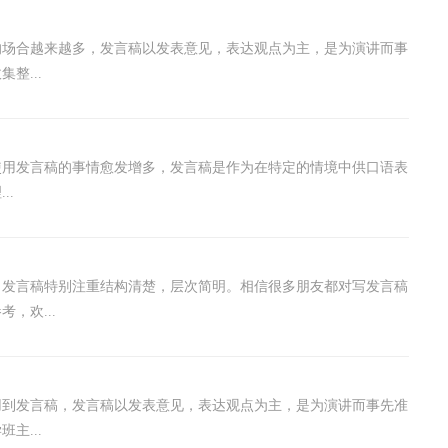
的场合越来越多，发言稿以发表意见，表达观点为主，是为演讲而事
整...
使用发言稿的事情愈发增多，发言稿是作为在特定的情境中供口语表
..
，发言稿特别注重结构清楚，层次简明。相信很多朋友都对写发言稿
，欢...
用到发言稿，发言稿以发表意见，表达观点为主，是为演讲而事先准
主...