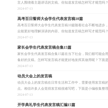
言人围绕着主题讲话的文稿。你知道发言稿怎样写才规范吗？下
2024-07-13
高考百日誓师大会学生代表发言稿10篇
高考百日誓师大会学生代表发言稿10篇随着社会不断地进步
众能更好地理解演讲的内容。你知道发言稿怎样写才规范吗？下
2024-07-13
家长会学生代表发言稿合集15篇
家长会学生代表发言稿合集15篇在当下社会，我们都可能会
备好的文稿。怎样写发言稿才能更好地发挥其做用呢？下面是小
2024-07-13
动员大会上的发言稿
动员大会上的发言稿在日常生活和工作中，需要使用发言稿
点。相信许多人会觉得发言稿很难写吧，下面是小编收集整理的
2024-07-13
开学典礼学生代表发言稿汇编15篇