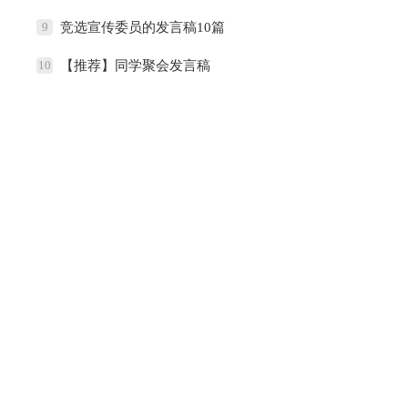
9
竞选宣传委员的发言稿10篇
10
【推荐】同学聚会发言稿