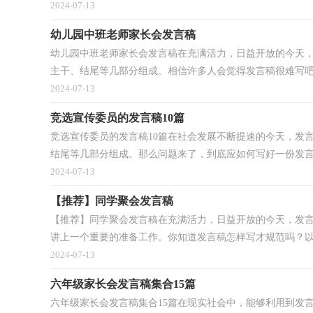
2024-07-13
幼儿园中班老师家长会发言稿
幼儿园中班老师家长会发言稿在充满活力，日益开放的今天
主干、结尾等几部分组成。相信许多人会觉得发言稿很难写吧.
2024-07-13
竞选宣传委员的发言稿10篇
竞选宣传委员的发言稿10篇在社会发展不断提速的今天，发
结尾等几部分组成。那么问题来了，到底应如何写好一份发言.
2024-07-13
【推荐】同学聚会发言稿
【推荐】同学聚会发言稿在充满活力，日益开放的今天，发
讲上一个重要的准备工作。你知道发言稿怎样写才规范吗？以下
2024-07-13
六年级家长会发言稿集合15篇
六年级家长会发言稿集合15篇在现实社会中，能够利用到发