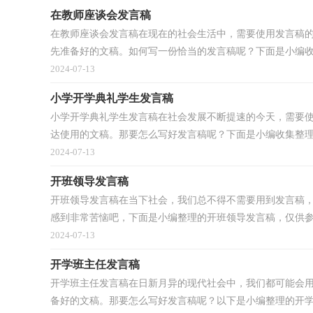
在教师座谈会发言稿
在教师座谈会发言稿在现在的社会生活中，需要使用发言稿
先准备好的文稿。如何写一份恰当的发言稿呢？下面是小编收集
2024-07-13
小学开学典礼学生发言稿
小学开学典礼学生发言稿在社会发展不断提速的今天，需要
达使用的文稿。那要怎么写好发言稿呢？下面是小编收集整理.
2024-07-13
开班领导发言稿
开班领导发言稿在当下社会，我们总不得不需要用到发言稿
感到非常苦恼吧，下面是小编整理的开班领导发言稿，仅供参考
2024-07-13
开学班主任发言稿
开学班主任发言稿在日新月异的现代社会中，我们都可能会
备好的文稿。那要怎么写好发言稿呢？以下是小编整理的开学班