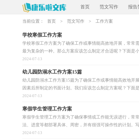
首页
范文写作
报告
当前位置：
首页
>
范文写作
>
工作方案
学校寒假工作方案
学校寒假工作方案为了确保工作或事情能高效地开展，常常
最为复杂的一种。那么方案应该怎么制定才合适呢？下面是小.
2024-07-13
幼儿园防溺水工作方案15篇
幼儿园防溺水工作方案15篇为了确保工作或事情能高效地开
因素后所制定的书面计划。我们应该怎么制定方案呢？下面是.
2024-07-13
寒假学生管理工作方案
寒假学生管理工作方案为了确保事情或工作能无误进行，常
法、进度等都部署具体、周密，并有很强可操作性的计划。写方
2024-07-13