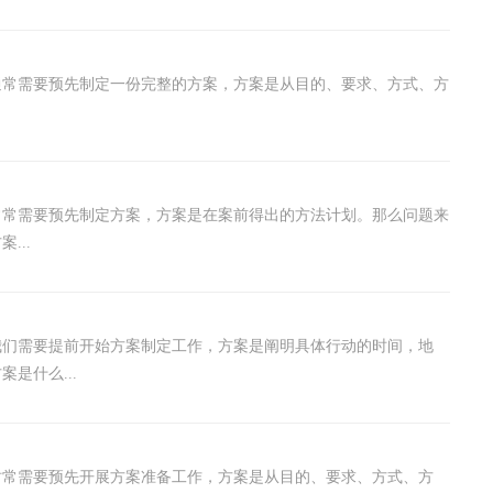
通常需要预先制定一份完整的方案，方案是从目的、要求、方式、方
常常需要预先制定方案，方案是在案前得出的方法计划。那么问题来
...
我们需要提前开始方案制定工作，方案是阐明具体行动的时间，地
是什么...
时常需要预先开展方案准备工作，方案是从目的、要求、方式、方