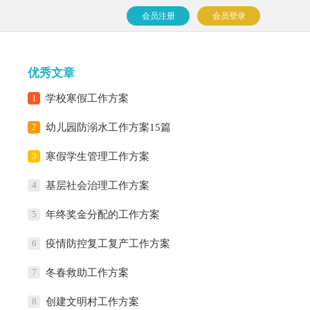
会员注册
会员登录
优秀文章
1
学校寒假工作方案
2
幼儿园防溺水工作方案15篇
3
寒假学生管理工作方案
4
基层社会治理工作方案
5
年终奖金分配的工作方案
6
疫情防控复工复产工作方案
7
冬春救助工作方案
8
创建文明村工作方案