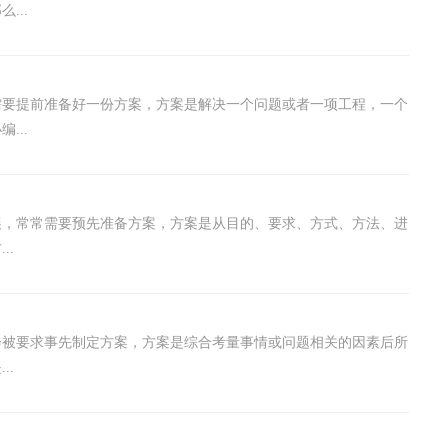
...
需要提前准备好一份方案，方案是解决一个问题或者一项工程，一个
...
展，常常需要预先准备方案，方案是从目的、要求、方式、方法、进
..
会被要求事先制定方案，方案是综合考量事情或问题相关的因素后所
..