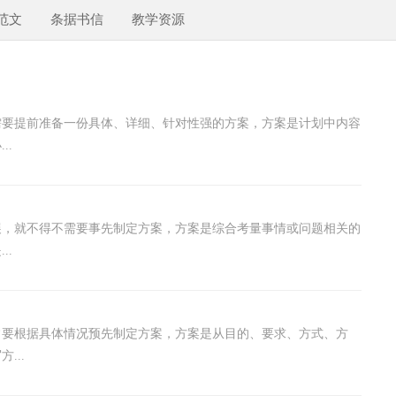
范文
条据书信
教学资源
需要提前准备一份具体、详细、针对性强的方案，方案是计划中内容
..
展，就不得不需要事先制定方案，方案是综合考量事情或问题相关的
..
常要根据具体情况预先制定方案，方案是从目的、要求、方式、方
...