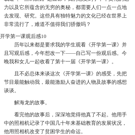
力以及它所蕴含的无穷的奥秘，都需要人们一点一点地
去发现、研究。这些具有独特魅力的文化已经在世界上
非常流行了，难道不值得我们骄傲吗？
开学第一课观后感10
历年以来都是要求我的学生观看《开学第一课》并
且写观后感，今年想改一下――自己写一份观后感。今
晚我和女儿一起收看了第十一届《开学第一课》。
且不必总体来谈这次《开学第一课》的感受，先把
节目最能触动我，最能激励人奋进的人物及故事的感想
谈谈。
解海龙的故事。
看完他的故事后，深深地觉得他真了不起。他用手
中的照相机记录了中国几十年来基础教育的发展状况，
他用照相机改变了贫困学生的命运。