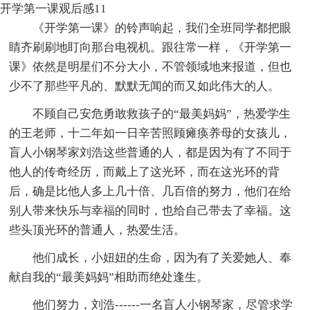
开学第一课观后感11
《开学第一课》的铃声响起，我们全班同学都把眼
睛齐刷刷地盯向那台电视机。跟往常一样，《开学第一
课》依然是明星们不分大小，不管领域地来报道，但也
少不了那些平凡的、默默无闻的而又如此伟大的人。
不顾自己安危勇敢救孩子的“最美妈妈”，热爱学生
的王老师，十二年如一日辛苦照顾瘫痪养母的女孩儿，
盲人小钢琴家刘浩这些普通的人，都是因为有了不同于
他人的传奇经历，而戴上了这光环，而在这光环的背
后，确是比他人多上几十倍、几百倍的努力，他们在给
别人带来快乐与幸福的同时，也给自己带去了幸福。这
些头顶光环的普通人，热爱生活。
他们成长，小妞妞的生命，因为有了关爱她人、奉
献自我的“最美妈妈”相助而绝处逢生。
他们努力，刘浩------一名盲人小钢琴家，尽管求学