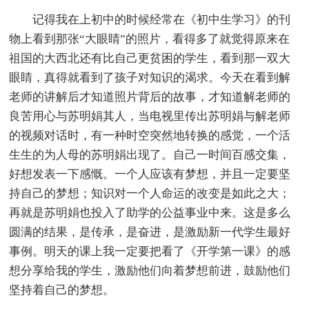
记得我在上初中的时候经常在《初中生学习》的刊
物上看到那张“大眼睛”的照片，看得多了就觉得原来在
祖国的大西北还有比自己更贫困的学生，看到那一双大
眼睛，真得就看到了孩子对知识的渴求。今天在看到解
老师的讲解后才知道照片背后的故事，才知道解老师的
良苦用心与苏明娟其人，当电视里传出苏明娟与解老师
的视频对话时，有一种时空突然地转换的感觉，一个活
生生的为人母的苏明娟出现了。自己一时间百感交集，
好想发表一下感慨。一个人应该有梦想，并且一定要坚
持自己的梦想；知识对一个人命运的改变是如此之大；
再就是苏明娟也投入了助学的公益事业中来。这是多么
圆满的结果，是传承，是奋进，是激励新一代学生最好
事例。明天的课上我一定要把看了《开学第一课》的感
想分享给我的学生，激励他们向着梦想前进，鼓励他们
坚持着自己的梦想。