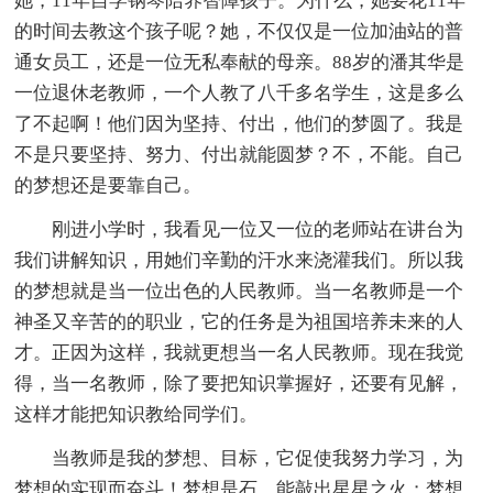
她，11年自学钢琴陪养智障孩子。为什么，她要花11年
的时间去教这个孩子呢？她，不仅仅是一位加油站的普
通女员工，还是一位无私奉献的母亲。88岁的潘其华是
一位退休老教师，一个人教了八千多名学生，这是多么
了不起啊！他们因为坚持、付出，他们的梦圆了。我是
不是只要坚持、努力、付出就能圆梦？不，不能。自己
的梦想还是要靠自己。
刚进小学时，我看见一位又一位的老师站在讲台为
我们讲解知识，用她们辛勤的汗水来浇灌我们。所以我
的梦想就是当一位出色的人民教师。当一名教师是一个
神圣又辛苦的的职业，它的任务是为祖国培养未来的人
才。正因为这样，我就更想当一名人民教师。现在我觉
得，当一名教师，除了要把知识掌握好，还要有见解，
这样才能把知识教给同学们。
当教师是我的梦想、目标，它促使我努力学习，为
梦想的实现而奋斗！梦想是石，能敲出星星之火；梦想