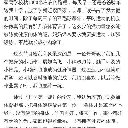
家离学校就1000米左右的路程，每天早上还是爸爸骑车
送我上学，放了学就赶紧回家，功课、读书占了我大把
的时间，除了每周三节的羽毛球课外，平时运动的机会
好像真的只有那几节体育课了，这么少的活动量怎么能
够练就健康的体魄呢。妈妈经常要求我要多运动，加强
锻炼，不然就长成小肉墩了。
这次节目给我印象最深的是，一位哥哥教了我们几
个健身的小动作，展翅高飞、小碎步跑等，触手可及的
小物品、小物件也能成为健身神器，这些运动不但简单
易学，还可以随时随地的完成，我特别喜欢，以后等做
作业累了时，我也要练一练。
通过《开学第一课》的学习，我认为应该自觉参加
体育锻炼，把身体健康放在第一位，“身体才是革命的本
钱”，没有健康的身体，学习再好，将来工作，事业都难
有大的作为，家庭也很难幸福。只有拥有健康的体魄，