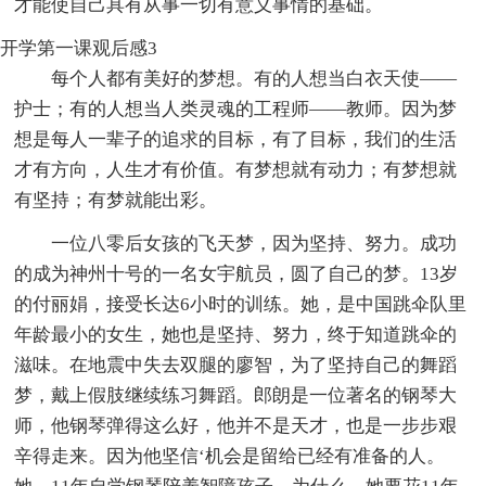
才能使自己具有从事一切有意义事情的基础。
开学第一课观后感3
每个人都有美好的梦想。有的人想当白衣天使——
护士；有的人想当人类灵魂的工程师——教师。因为梦
想是每人一辈子的追求的目标，有了目标，我们的生活
才有方向，人生才有价值。有梦想就有动力；有梦想就
有坚持；有梦就能出彩。
一位八零后女孩的飞天梦，因为坚持、努力。成功
的成为神州十号的一名女宇航员，圆了自己的梦。13岁
的付丽娟，接受长达6小时的训练。她，是中国跳伞队里
年龄最小的女生，她也是坚持、努力，终于知道跳伞的
滋味。在地震中失去双腿的廖智，为了坚持自己的舞蹈
梦，戴上假肢继续练习舞蹈。郎朗是一位著名的钢琴大
师，他钢琴弹得这么好，他并不是天才，也是一步步艰
辛得走来。因为他坚信‘机会是留给已经有准备的人。