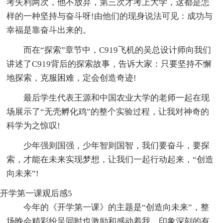
考失利两次，他不放弃，第三次才考上大学，这都是怎
样的一种坚持与奋斗呀!由他们的现身说法可见：成功与
幸福是靠奋斗出来的。
而在“探索”章节中，C919飞机的吴总设计师向我们
讲述了C919背后的探索故事，告诉大家：只要坚持不懈
地探索，克服困难，定会创造奇迹!
最后学生代表王源和中国农业大学的老师一起在现
场展示了“无壳孵化鸡”的整个实验过程，让我对神奇的
科学为之惊叹!
少年强则国强，少年智则国智，我们要奋斗，要探
索，才能在未来实现梦想，让我们一起行动起来，“创造
向未来”!
开学第一课观后感5
今年的《开学第一课》的主题是“创造向未来”，整
场晚会精彩纷呈同时也激励和感动着我。印象深刻的有