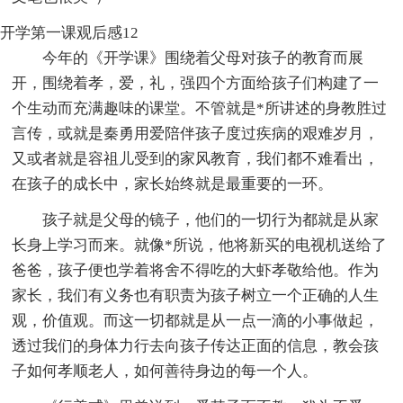
开学第一课观后感12
今年的《开学课》围绕着父母对孩子的教育而展
开，围绕着孝，爱，礼，强四个方面给孩子们构建了一
个生动而充满趣味的课堂。不管就是*所讲述的身教胜过
言传，或就是秦勇用爱陪伴孩子度过疾病的艰难岁月，
又或者就是容祖儿受到的家风教育，我们都不难看出，
在孩子的成长中，家长始终就是最重要的一环。
孩子就是父母的镜子，他们的一切行为都就是从家
长身上学习而来。就像*所说，他将新买的电视机送给了
爸爸，孩子便也学着将舍不得吃的大虾孝敬给他。作为
家长，我们有义务也有职责为孩子树立一个正确的人生
观，价值观。而这一切都就是从一点一滴的小事做起，
透过我们的身体力行去向孩子传达正面的信息，教会孩
子如何孝顺老人，如何善待身边的每一个人。