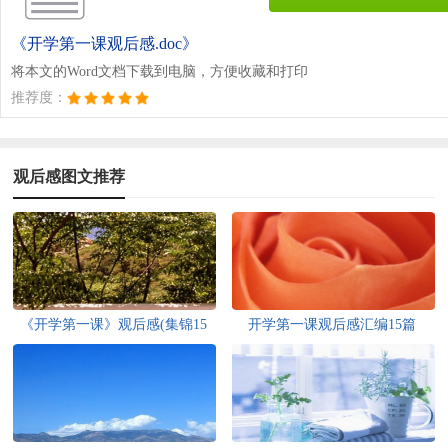
《开学第一课观后感.doc》
将本文的Word文档下载到电脑，方便收藏和打印
推荐度：
观后感图文推荐
《开学第一课》观后感(集锦15
开学第一课观后感汇编15篇
篇)