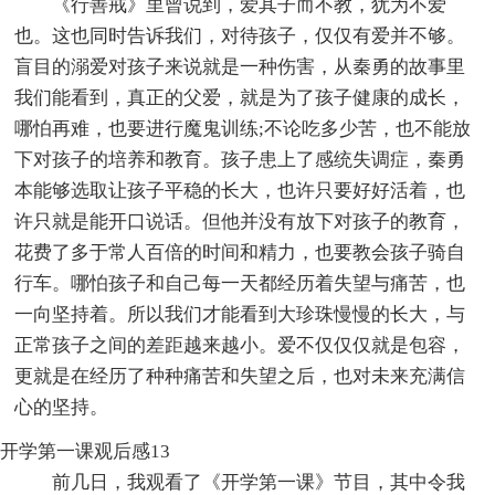
《行善戒》里曾说到，爱其子而不教，犹为不爱
也。这也同时告诉我们，对待孩子，仅仅有爱并不够。
盲目的溺爱对孩子来说就是一种伤害，从秦勇的故事里
我们能看到，真正的父爱，就是为了孩子健康的成长，
哪怕再难，也要进行魔鬼训练;不论吃多少苦，也不能放
下对孩子的培养和教育。孩子患上了感统失调症，秦勇
本能够选取让孩子平稳的长大，也许只要好好活着，也
许只就是能开口说话。但他并没有放下对孩子的教育，
花费了多于常人百倍的时间和精力，也要教会孩子骑自
行车。哪怕孩子和自己每一天都经历着失望与痛苦，也
一向坚持着。所以我们才能看到大珍珠慢慢的长大，与
正常孩子之间的差距越来越小。爱不仅仅仅就是包容，
更就是在经历了种种痛苦和失望之后，也对未来充满信
心的坚持。
开学第一课观后感13
前几日，我观看了《开学第一课》节目，其中令我