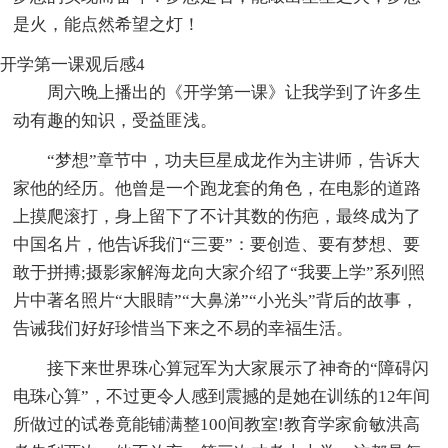
是火，能点然希望之灯！
开学第一课观后感4
周六晚上播出的《开学第一课》让我学到了许多生
动有趣的知识，受益匪浅。
“梦想”章节中，功夫巨星成龙作为主讲师，告诉大
家他的经历。他曾是一个跑龙套的角色，在电影的道路
上摸爬滚打，身上留下了不计其数的伤疤，最终成为了
中国名片，他告诉我们“三要”：要创造、要有梦想、要
敢于拼搏;摄影家解海龙向大家介绍了“我要上学”系列照
片中著名照片“大眼睛”“大鼻涕”“小光头”背后的故事，
告诫我们好好珍惜当下来之不易的幸福生活。
接下来世界珠心算冠军为大家展示了神奇的“障碍闪
电珠心算”，不过更令人感到震撼的是她在训练的12年间
所做过的试卷竟能铺满整100间教室!教育学家俞敏洪高