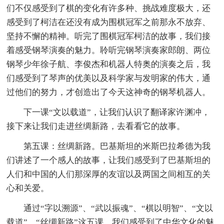
们不仅感受到了棋的变化有许多种、挑战难度极大，还
感受到了柯洁在还没有成为围棋冠军之前那永不放弃、
坚持不懈的精神。听完了围棋冠军柯洁的故事，我们接
着感受钢琴演奏的魅力。聆听完钢琴演奏家郎朗、两位
钢琴少年徐子航、李俊杰和机器人特奥的演奏之后，我
们感受到了琴声的优美以及科学家与发明家的伟大，通
过他们的努力，才创造出了今天这神奇的钢琴机器人。
下一课“文以载道”，让我们认识了翻译家许渊冲，
接下来让我们走进丝绸新路，去看看它的故事。
第五课：丝绸新路。巴基斯坦的米斯巴拉希德为我
们讲述了一个感人的故事，让我们感受到了巴基斯坦的
人们和中国的人们那深厚的友谊以及两国之间相互的关
心和关爱。
通过“字以溯源”、“武以振魂”、“棋以明智”、“文以
载道”、“丝绸新路”这五课，我们感受到了中华文化的魅