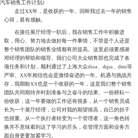
汽车销售工作计划2
走过XX年，是收获的一年。回眸我过去一年的销售
心得，甚有感触。
在接任展厅经理一职后，我在销售工作中积极进
取，用心、努力地去做好每一件事情，不管是个人还是
整个销售团队的销售业绩都有所提高。这里必须要感谢
邓经理的帮助和领导。我们公司大众销售部也完成了各
项任务和计划，顺利通过了上海大众dssa、dqsa、dms等
严审。XX年相信也会是激情奋进的一年。机遇与挑战共
存，我期盼XX也是一个收获的一年，这是我们整个销售
团队共同期待并时刻准备与之奋斗的结果。一份耕耘一
份收获，这一年要做的工作还有很多，从一个销售员成
长为一个展厅经理，公司对我的期望很高，自己的担子
也很重。从一个执行者转变为一个管理者，这一角色转
换并不意味着到达了学习的尽头，在管理方面和业务方
面自身更要加紧学习。