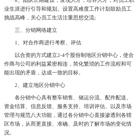
8、团队长期建设，发现人才，培养人才，对员工职
业生涯进行引导和规划。设置高难度工作计划鼓励员工
挑战高峰，关心员工生活注重思想交流;
三、分销网络建立
1、对合作商进行考察、评估
以合资的方式建立2-4个股份制地区分销中心，使合
作商与公司的利益紧密相连，简化繁琐的工作流程和可
能出现的矛盾，达成一致的目标。
2、建立地区分销中心
各分销中心具有整车销售、储运分流、配件配送、
资金结算、信息反馈、服务支持、培训评估、以及市场
管理与规范八大功能，通过各分销中心直接渗透到各辖
区市场，从而更直接、准确、及时的了解市场的变化情
况。