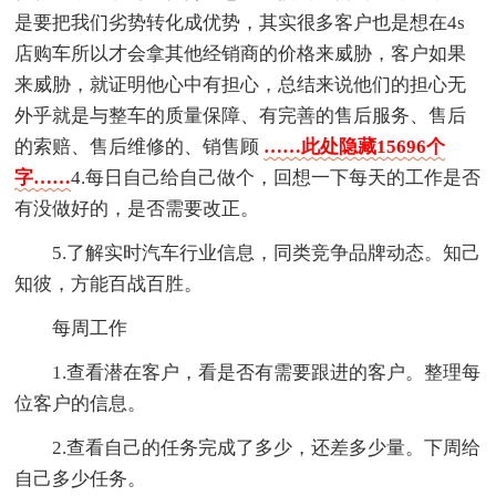
是要把我们劣势转化成优势，其实很多客户也是想在4s
店购车所以才会拿其他经销商的价格来威胁，客户如果
来威胁，就证明他心中有担心，总结来说他们的担心无
外乎就是与整车的质量保障、有完善的售后服务、售后
的索赔、售后维修的、销售顾
……此处隐藏15696个
字……
4.每日自己给自己做个，回想一下每天的工作是否
有没做好的，是否需要改正。
5.了解实时汽车行业信息，同类竞争品牌动态。知己
知彼，方能百战百胜。
每周工作
1.查看潜在客户，看是否有需要跟进的客户。整理每
位客户的信息。
2.查看自己的任务完成了多少，还差多少量。下周给
自己多少任务。