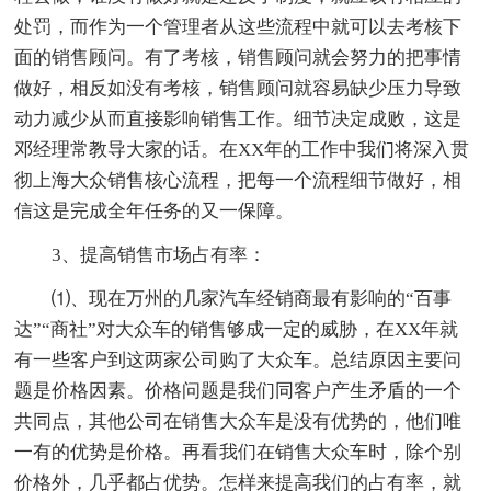
处罚，而作为一个管理者从这些流程中就可以去考核下
面的销售顾问。有了考核，销售顾问就会努力的把事情
做好，相反如没有考核，销售顾问就容易缺少压力导致
动力减少从而直接影响销售工作。细节决定成败，这是
邓经理常教导大家的话。在XX年的工作中我们将深入贯
彻上海大众销售核心流程，把每一个流程细节做好，相
信这是完成全年任务的又一保障。
3、提高销售市场占有率：
⑴、现在万州的几家汽车经销商最有影响的“百事
达”“商社”对大众车的销售够成一定的威胁，在XX年就
有一些客户到这两家公司购了大众车。总结原因主要问
题是价格因素。价格问题是我们同客户产生矛盾的一个
共同点，其他公司在销售大众车是没有优势的，他们唯
一有的优势是价格。再看我们在销售大众车时，除个别
价格外，几乎都占优势。怎样来提高我们的占有率，就