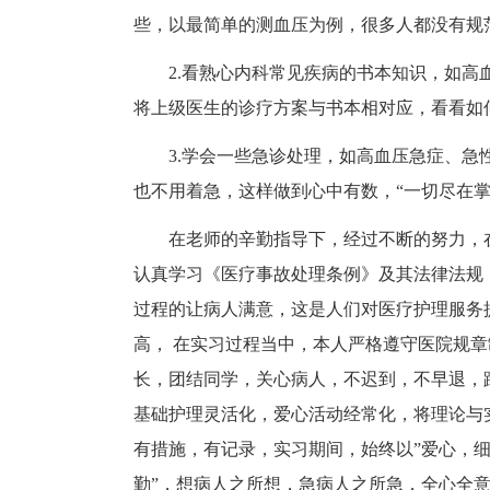
些，以最简单的测血压为例，很多人都没有规
2.看熟心内科常见疾病的书本知识，如高
将上级医生的诊疗方案与书本相对应，看看如
3.学会一些急诊处理，如高血压急症、
也不用着急，这样做到心中有数，“一切尽在掌
在老师的辛勤指导下，经过不断的努力，
认真学习《医疗事故处理条例》及其法律法规
过程的让病人满意，这是人们对医疗护理服务
高， 在实习过程当中，本人严格遵守医院规
长，团结同学，关心病人，不迟到，不早退，
基础护理灵活化，爱心活动经常化，将理论与
有措施，有记录，实习期间，始终以”爱心，细
勤”，想病人之所想，急病人之所急，全心全