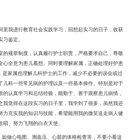
间里我进行教育社会实践学习，回想起实习的日子，收获
实习鉴定。
室的规章制度，认真履行护士职责，严格要求自己，尊敬
全心全意为患儿着想。同时要理解家属，正确处理好护患
”，是家属也理解儿科护士的工作，减少不必要的误会或过
了儿科一些常见病的护理以及一些基本操作。特别是对于
断的认真学习和总结经验，能勤于、善于观察患儿病情，
之我觉得在这段实习的日子里，我学到了很多，虽然我还
努力充实我的知识与技能，希望能用我的微笑送走病人健
歌唱、努力飞翔的白衣天使。
握，如做心电图、测血压、心脏的体格检查等，不要小看这