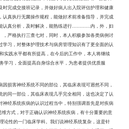
及时完成交接班记录，并做好病人出入院评估护理和健康
，认真执行无菌操作规程，能做好术前准备指导，并完成
能认真分析，及时解决，能熟练进行…………内，外，妇
），严格执行三查七对，同时，本人积极参加各类病例讨
过学习，对整体护理技术与病房管理知识有了更全面的认
平和实践水平都有所提高，在今后的工作中，本人将继续
业务学习，全面提高自身综合水平，为患者提供优质服
病因损害神经系统不同的部位，其临床表现可迥然不同，
统的同一部位，其临床表现几乎完全相同，这也决定了认
对神经系统疾病的认识过程当中，特别强调首先是对疾病
一思维方式，对于正确认识神经系统疾病，有十分重要的意
和理论性的一门临床学科。我们说神经系统复杂，这是针