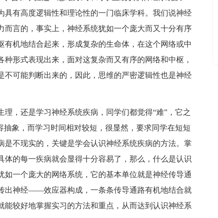
为具有高度逻辑性和理论性的一门临床学科。我们说神经
力而言的，事实上，神经系统犹如一个庞大而又十分有序
枢有机地结合起来，形成复杂的生命体，在这个网络或中
各种形式表现出来，面对这复杂而又有序的网络和中枢，
是不可能判断出来的，因此，思维的严密逻辑性也是神经
生理，还是学习神经系统疾病，同学们都觉得“难”，它之
内容抽象，而学习时间相对较短，很显然，要求同学在短短
病是不现实的，关键是学会认识神经系统疾病的方法。掌
具体的每一疾病就会显得十分容易了，那么，什么是认识
犹如一个庞大的网络系统，它的基本单位就是神经传导通
传出神经——效应器构成，一条条传导通路有机地结合就
就能较好地掌握实习的方法和重点，从而达到认识神经系