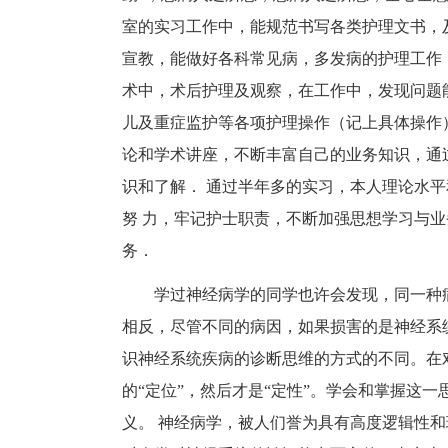
室的实习工作中，能规范书写各类护理文书，
宣教，能做好各科常见病，多发病的护理工作
术中，术后护理及观察，在工作中，发现问题
儿及重症监护等各项护理操作（记上具体操作
论和学术讲座，不断丰富自己的业务知识，通
识和了解． 通过半年多的实习，本人理论水
努 力，牢记护士职责，不断加强思想学习与
务．
学过神经病学的同学也许会发现，同一种
相反，尽管不同的病因，如果损害的是神经系
识神经系统疾病的诊断思维的方式的不同。在
的“定位”，然后才是“定性”。学会和掌握这
义。 神经病学，被人们誉为具有高度逻辑性