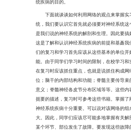
统疾病的目的。
下面就谈谈如何利用网络的观点来掌握实
统，我们要认识它首先就必须要对神经系统这
是我们说的神经系统的解剖和生理。因此要搞
这是了解和认识神经系统疾病的前提和基矗我
们的复习和学习首先应该从这些基本的单位开
能。由于同学们学习时间的限制，在校学习和
在复习时应该抓住重点，也就是说抓住构成网
位；脑干的内部结构和功能；脊髓主要传导束
意义；脊髓神经各皮节分布区域等等。这些内
扼要的描述，复习时可参考这些书籍。掌握了
神经系统疾病十分重要。可以说对该网络的组
大。因此，同学们应该尽可能多地掌握有关解
某个环节、部位发生了故障。要发现这些故障