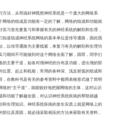
习方法，从而搞好神既然神经系统是一个庞大的网络系
个网络的组成及功能有一定的了解，网络的组成和功能就
好实习首先要复习和掌握有关的神经系统的解剖和生理，
们知道组成神经系统网络的基本单位是传导通路，因此我
始，以传导通路为主要线索，来复习有关的解剖和生理功
实习期间不可能做到对这个网络全面了解，因而，同学们
络的主要干道，如各对颅神经的分布及功能，进出颅的部
的位置、起止和机能；常用的各种深、浅反射弧的组成和
容，在教科书及有关的参考资料中都用表格形式做了简明
网络的“主干道”，就能较好地把握网络的主体，这对认识
成和功能了解越全面，对认识神经系统疾病的帮助就越
剖和生理知识。神经系统疾病的发生实质上就是网络上的
的部位及原因，就必须采取相应的方法来获取有关资料，