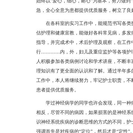
始终以”爱心，细心，耐心”为基本，努力做到
急，全心全意为患都提供优质服务，树立了良
在各科室的实习工作中，能规范书写各类
估护理和健康宣教，能做好各科常见病，多发
指导，并完成术中，术后护理及观察，在工作
行…………内，外，妇儿及重症监护等各项护
人积极参加各类病例讨论和学术讲座，不断丰
理知识有了更全面的认识和了解。通过半年多
工作中，本人将继续努力，牢记护士职责，不
患者提供优质服务。
学过神经病学的同学也许会发现，同一种
相反，尽管不同的病因，如果损害的是神经系
识神经系统疾病的诊断思维的方式的不同，护
强调首先是对疾病的“定位”，然后才是“定性