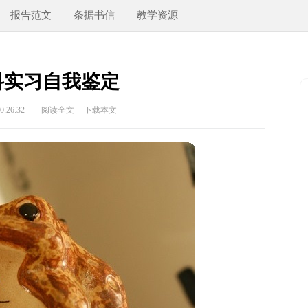
报告范文
条据书信
教学资源
科实习自我鉴定
:26:32
阅读全文
下载本文