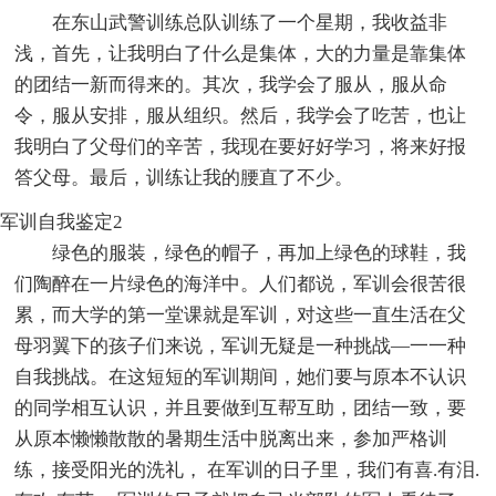
在东山武警训练总队训练了一个星期，我收益非
浅，首先，让我明白了什么是集体，大的力量是靠集体
的团结一新而得来的。其次，我学会了服从，服从命
令，服从安排，服从组织。然后，我学会了吃苦，也让
我明白了父母们的辛苦，我现在要好好学习，将来好报
答父母。最后，训练让我的腰直了不少。
军训自我鉴定2
绿色的服装，绿色的帽子，再加上绿色的球鞋，我
们陶醉在一片绿色的海洋中。人们都说，军训会很苦很
累，而大学的第一堂课就是军训，对这些一直生活在父
母羽翼下的孩子们来说，军训无疑是一种挑战―一一种
自我挑战。在这短短的军训期间，她们要与原本不认识
的同学相互认识，并且要做到互帮互助，团结一致，要
从原本懒懒散散的暑期生活中脱离出来，参加严格训
练，接受阳光的洗礼， 在军训的日子里，我们有喜.有泪.