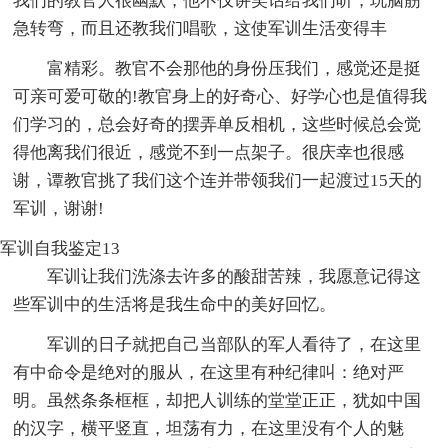
我们的教官人很幽默，他不仅讲笑话给我们听，玩脑筋
急转弯，而且还教我们唱歌，这使军训生活变得丰
富精彩。教官不会那他的身份压我们，感觉还是挺
可亲可爱可敬的!教官身上的好奇心、好学心也是值得我
们学习的，总会好奇的摆弄单反相机，这些时候总会觉
得他离我们很近，感觉不到一点架子。很庆幸也很感
谢，谭教官挑了我们这个连并带领我们一起渡过15天的
军训，谢谢!
军训自我鉴定13
军训让我们洗涤去许多的酸甜苦辣，我愿意记得这
些军训中的生活将是我生命中的美好回忆。
军训的日子就把自己当部队的军人看待了，在这里
有中命令是绝对的服从，在这里有种纪律叫：绝对严
明。虽然条条框框，却把人训练的堂堂正正，犹如中国
的汉字，横平竖直，坦荡有力，在这里没有个人的魅