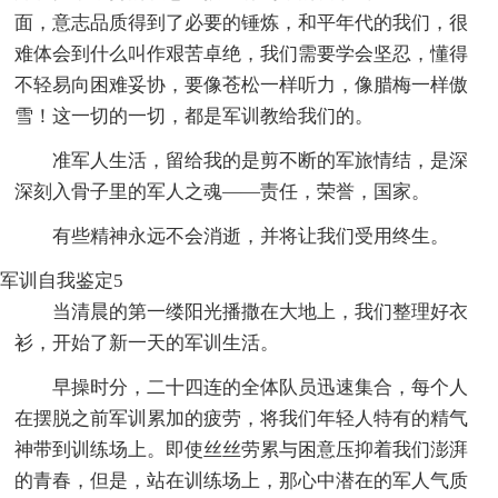
面，意志品质得到了必要的锤炼，和平年代的我们，很
难体会到什么叫作艰苦卓绝，我们需要学会坚忍，懂得
不轻易向困难妥协，要像苍松一样听力，像腊梅一样傲
雪！这一切的一切，都是军训教给我们的。
准军人生活，留给我的是剪不断的军旅情结，是深
深刻入骨子里的军人之魂——责任，荣誉，国家。
有些精神永远不会消逝，并将让我们受用终生。
军训自我鉴定5
当清晨的第一缕阳光播撒在大地上，我们整理好衣
衫，开始了新一天的军训生活。
早操时分，二十四连的全体队员迅速集合，每个人
在摆脱之前军训累加的疲劳，将我们年轻人特有的精气
神带到训练场上。即使丝丝劳累与困意压抑着我们澎湃
的青春，但是，站在训练场上，那心中潜在的军人气质