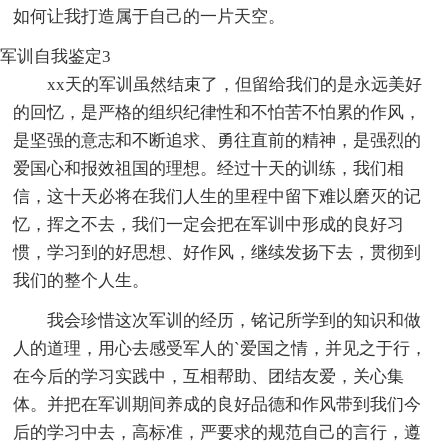
如何让我打造属于自己的一片天空。
军训自我鉴定3
xx天的军训虽然结束了，但留给我们的是永远美好
的回忆，是严格的组织纪律性和不怕苦不怕累的作风，
是坚强的意志和不断追求、勇往直前的精神，是强烈的
爱国心和报效祖国的理想。经过十天的训练，我们相
信，这十天必将在我们人生的里程中留下难以磨灭的记
忆，挥之不去，我们一定会把在军训中形成的良好习
惯，学习到的好思想、好作风，继续发扬下去，贯彻到
我们的整个人生。
我会珍惜这次军训的经历，铭记所学到的知识和做
人的道理，用心去感受军人的`爱国之情，并见之于行，
在今后的学习实践中，互相帮助、团结友爱，关心集
体。并把在军训期间养成的良好品德和作风带到我们今
后的学习中去，高标准，严要求的规范自己的言行，遵