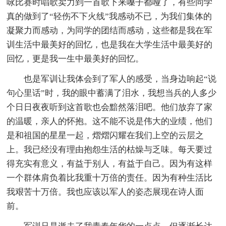
咏比赛时唱歌卖力到一首歌下来嗓子都哑了，有些同学
真的做到了“轻伤不下火线”我感动不已，为我们集体的
凝聚力而感动，为同学的团结而感动，这些都是我在军
训生活中最美好的回忆，也是我在大学生活中最美好的
回忆，更是我一生中最美好的回忆。
也是军训让我体会到了军人的感受，当身边响起“说
句心里话”时，我的眼中蓄满了泪水，我想当兵的人多少
个日日夜夜听到这首歌也会黯然落泪吧。他们放弃了家
的温暖，亲人的怀抱。这不能不说是伟大的业绩，他们
是和祖国的星星一起，熠熠闪耀在我们上空的云层之
上。我已经没有理由抱怨生活的枯燥与乏味。每天要过
得充实有意义，有益于别人，有益于自己。因为有这样
一个群体肩负着比我重十万倍的责任。因为有种生活比
我艰苦十万倍。我也应该以军人的姿态展现在诗人面
前。