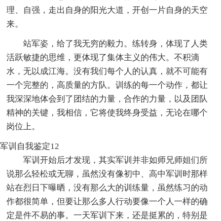
理、自强，走出自身的阳光大道，开创一片自身的天空
来。
站军姿，给了我无穷的毅力。练转身，体现了人类
活跃敏捷的思维，更体现了集体主义的伟大。不积滴
水，无以成江海。没有我们每个人的认真，就不可能有
一个完整的，高质量的方队。训练的每一个动作，都让
我深深地体会到了团结的力量，合作的力量，以及团队
精神的关键，我相信，它将使我终身受益，无论在哪个
岗位上。
军训自我鉴定12
军训开始后才发现，其实军训并非如师兄师姐们所
说那么轻松或无聊，虽然没有像初中、高中军训时那样
站在烈日下曝晒，没有那么大的训练量，虽然练习的动
作都很简单，但要让那么多人行动要像一个人一样的确
定是件不易的事。一天军训下来，还是挺累的，特别是