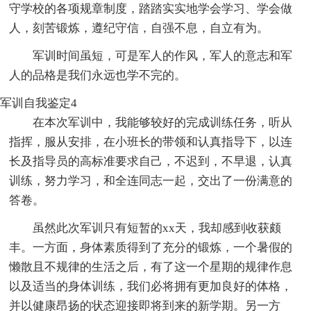
守学校的各项规章制度，踏踏实实地学会学习、学会做
人，刻苦锻炼，遵纪守信，自强不息，自立有为。
军训时间虽短，可是军人的作风，军人的意志和军
人的品格是我们永远也学不完的。
军训自我鉴定4
在本次军训中，我能够较好的完成训练任务，听从
指挥，服从安排，在小班长的带领和认真指导下，以连
长及指导员的高标准要求自己，不迟到，不早退，认真
训练，努力学习，和全连同志一起，交出了一份满意的
答卷。
虽然此次军训只有短暂的xx天，我却感到收获颇
丰。一方面，身体素质得到了充分的锻炼，一个暑假的
懒散且不规律的生活之后，有了这一个星期的规律作息
以及适当的身体训练，我们必将拥有更加良好的体格，
并以健康昂扬的状态迎接即将到来的新学期。另一方