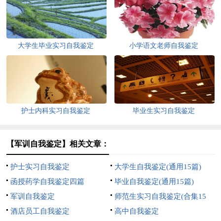
大学生毕业实习自我鉴定
小学语文老师自我鉴定
护士内科实习自我鉴定
毕业生实习自我鉴定
【军训自我鉴定】相关文章：
护士实习自我鉴定
大学生自我鉴定(通用15篇)
函授药学自我鉴定四篇
毕业自我鉴定(通用15篇)
军训自我鉴定
师范生实习自我鉴定(合集15
酒店员工自我鉴定
篇)
高中自我鉴定