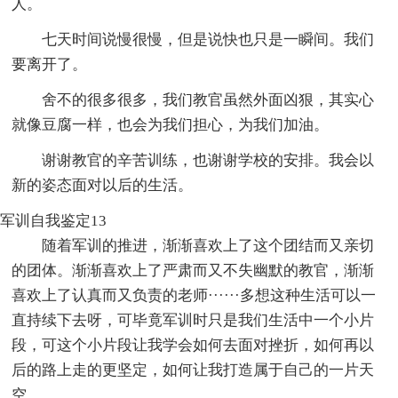
人。
七天时间说慢很慢，但是说快也只是一瞬间。我们
要离开了。
舍不的很多很多，我们教官虽然外面凶狠，其实心
就像豆腐一样，也会为我们担心，为我们加油。
谢谢教官的辛苦训练，也谢谢学校的安排。我会以
新的姿态面对以后的生活。
军训自我鉴定13
随着军训的推进，渐渐喜欢上了这个团结而又亲切
的团体。渐渐喜欢上了严肃而又不失幽默的教官，渐渐
喜欢上了认真而又负责的老师······多想这种生活可以一
直持续下去呀，可毕竟军训时只是我们生活中一个小片
段，可这个小片段让我学会如何去面对挫折，如何再以
后的路上走的更坚定，如何让我打造属于自己的一片天
空。