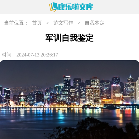
当前位置：
首页
>
范文写作
>
自我鉴定
军训自我鉴定
时间：2024-07-13 20:26:17