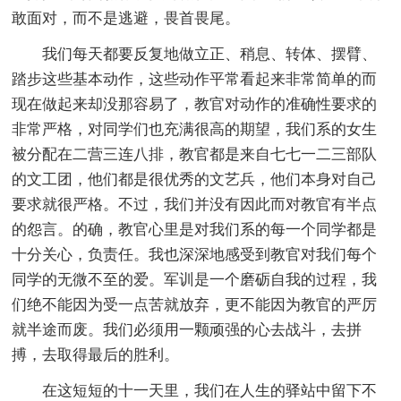
敢面对，而不是逃避，畏首畏尾。
我们每天都要反复地做立正、稍息、转体、摆臂、
踏步这些基本动作，这些动作平常看起来非常简单的而
现在做起来却没那容易了，教官对动作的准确性要求的
非常严格，对同学们也充满很高的期望，我们系的女生
被分配在二营三连八排，教官都是来自七七一二三部队
的文工团，他们都是很优秀的文艺兵，他们本身对自己
要求就很严格。不过，我们并没有因此而对教官有半点
的怨言。的确，教官心里是对我们系的每一个同学都是
十分关心，负责任。我也深深地感受到教官对我们每个
同学的无微不至的爱。军训是一个磨砺自我的过程，我
们绝不能因为受一点苦就放弃，更不能因为教官的严厉
就半途而废。我们必须用一颗顽强的心去战斗，去拼
搏，去取得最后的胜利。
在这短短的十一天里，我们在人生的驿站中留下不