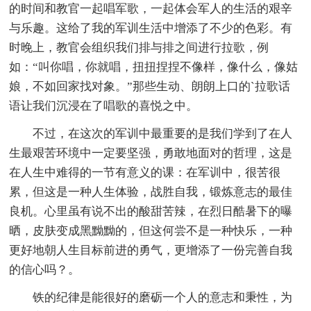
的时间和教官一起唱军歌，一起体会军人的生活的艰辛
与乐趣。这给了我的军训生活中增添了不少的色彩。有
时晚上，教官会组织我们排与排之间进行拉歌，例
如：“叫你唱，你就唱，扭扭捏捏不像样，像什么，像姑
娘，不如回家找对象。”那些生动、朗朗上口的`拉歌话
语让我们沉浸在了唱歌的喜悦之中。
不过，在这次的军训中最重要的是我们学到了在人
生最艰苦环境中一定要坚强，勇敢地面对的哲理，这是
在人生中难得的一节有意义的课：在军训中，很苦很
累，但这是一种人生体验，战胜自我，锻炼意志的最佳
良机。心里虽有说不出的酸甜苦辣，在烈日酷暑下的曝
晒，皮肤变成黑黝黝的，但这何尝不是一种快乐，一种
更好地朝人生目标前进的勇气，更增添了一份完善自我
的信心吗？。
铁的纪律是能很好的磨砺一个人的意志和秉性，为