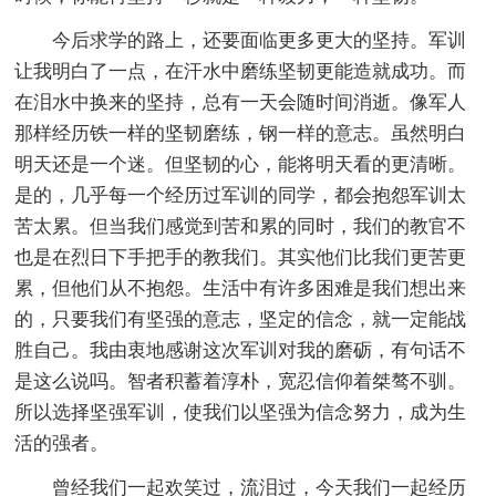
今后求学的路上，还要面临更多更大的坚持。军训
让我明白了一点，在汗水中磨练坚韧更能造就成功。而
在泪水中换来的坚持，总有一天会随时间消逝。像军人
那样经历铁一样的坚韧磨练，钢一样的意志。虽然明白
明天还是一个迷。但坚韧的心，能将明天看的更清晰。
是的，几乎每一个经历过军训的同学，都会抱怨军训太
苦太累。但当我们感觉到苦和累的同时，我们的教官不
也是在烈日下手把手的教我们。其实他们比我们更苦更
累，但他们从不抱怨。生活中有许多困难是我们想出来
的，只要我们有坚强的意志，坚定的信念，就一定能战
胜自己。我由衷地感谢这次军训对我的磨砺，有句话不
是这么说吗。智者积蓄着淳朴，宽忍信仰着桀骜不驯。
所以选择坚强军训，使我们以坚强为信念努力，成为生
活的强者。
曾经我们一起欢笑过，流泪过，今天我们一起经历