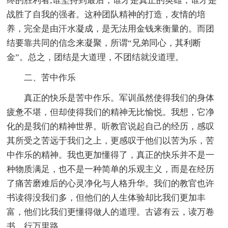
终的胜利者;谁坚持到最后，谁才是真正的英雄，谁才是
战胜了自我的强者。这种团队精神的打造，友情的培
养，完全是由汗水凝成，是无法用金钱来衡量的。而团
结要靠共同的信念来凝聚，所谓“兄弟同心，其利断
金”。总之，团结是大道理，不团结就没道理。
二、苦中作乐
真正的快乐是苦中作乐。军训虽然使得我们的身体
疲惫不堪，但却使得我们的精神无比愉悦。我想，它净
化的是我们的精神世界。听教官说起自己的经历，感叹
其所受之苦远于我们之上，更感叹于他们以苦为乐，苦
中作乐的精神。我也更加懂得了，真正的快乐并不是一
种物质满足，也不是一种简单的乐观主义，而是在经历
了痛苦磨难后的心灵净化与人格升华。我们的教官也许
书读得没我们多，但他们的人生体验却比我们更加丰
富，他们比我们更懂得做人的道理。古谚有云，读万卷
书，行万里路。