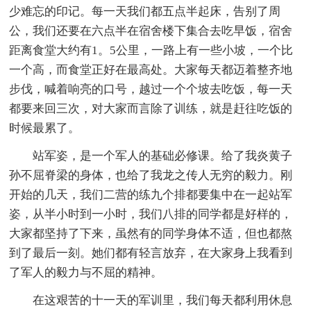
少难忘的印记。每一天我们都五点半起床，告别了周
公，我们还要在六点半在宿舍楼下集合去吃早饭，宿舍
距离食堂大约有1。5公里，一路上有一些小坡，一个比
一个高，而食堂正好在最高处。大家每天都迈着整齐地
步伐，喊着响亮的口号，越过一个个坡去吃饭，每一天
都要来回三次，对大家而言除了训练，就是赶往吃饭的
时候最累了。
站军姿，是一个军人的基础必修课。给了我炎黄子
孙不屈脊梁的身体，也给了我龙之传人无穷的毅力。刚
开始的几天，我们二营的练九个排都要集中在一起站军
姿，从半小时到一小时，我们八排的同学都是好样的，
大家都坚持了下来，虽然有的同学身体不适，但也都熬
到了最后一刻。她们都有轻言放弃，在大家身上我看到
了军人的毅力与不屈的精神。
在这艰苦的十一天的军训里，我们每天都利用休息