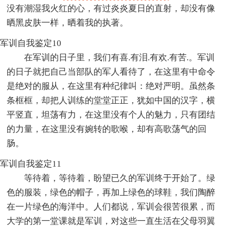
没有潮湿我火红的心，有过炎炎夏日的直射，却没有像
晒黑皮肤一样，晒着我的执著。
军训自我鉴定10
在军训的日子里，我们有喜.有泪.有欢.有苦.。军训
的日子就把自己当部队的军人看待了，在这里有中命令
是绝对的服从，在这里有种纪律叫：绝对严明。虽然条
条框框，却把人训练的堂堂正正，犹如中国的汉字，横
平竖直，坦荡有力，在这里没有个人的魅力，只有团结
的力量，在这里没有婉转的歌喉，却有高歌荡气的回
肠。
军训自我鉴定11
等待着，等待着，盼望已久的军训终于开始了。绿
色的服装，绿色的帽子，再加上绿色的球鞋，我们陶醉
在一片绿色的海洋中。人们都说，军训会很苦很累，而
大学的第一堂课就是军训，对这些一直生活在父母羽翼