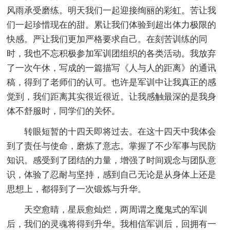
风雨承受磨练。明天我们一起迎接绚丽的彩虹。苦让我
们一起珍惜现在的甜。累让我们体验到超出体力极限的
快感。严让我们更加严格要求自己。在刻苦训练的同
时，我也不忘积极参加军训团组织的各类活动。我放弃
了一次午休，写成的一篇描写《人与人的距离》的通讯
稿，得到了老师们的认可。也许是军训中让我真正的感
觉到，我们距离其实很近很近。让我感触最深的是我身
体不舒服时，同学们的关怀。
转眼短暂的十四天即将过去。在这十四天中我体会
到了责任与使命，磨炼了意志。掌握了不少军事与民防
知识。感受到了团结的力量，增强了时间观念与团队意
识，体验了忍耐与坚持，感到自己无论是从身体上还是
思想上，都得到了一次锻炼与升华。
天空愈晴，星辰愈灿烂，两周谓之魔鬼式的军训
后，我们的灵魂将得到升华。我相信军训后，回拥有一