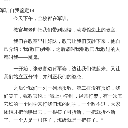
军训自我鉴定14
今天下午，全校都在军训。
教官与老师把我们带到四楼，动漫馆边上的教室。
我们在教室里排好队，教官让我们安静下来，他自
己介绍：我(教官)姓张，之后请叫我张教官;我教过的人
都叫我——魔鬼。
一开始，张教官边背军姿，边让我们做起来。又让
我们站立五分钟，并纠正我们的姿态。
之后让我们一列一列地报数。第二排没有报好，我
们笑了，张教官说：“我上小学时，经常打架，有一次其
它班的一个同学来打我们班的同学，一个敌不过，大家
团结才把他哄出去，一根筷子可折断，一把就折不断
了。一个人是一根筷子，班级就是一把筷子。”