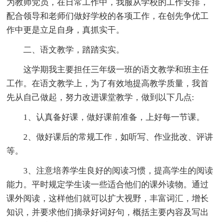
为教师党员，在日常工作中，我服从学校的工作安排，
配合领导和老师们做好学校的各项工作，在创先争优工
作中更是立足自身，真抓实干。
二、语文教学，踏踏实实。
这学期我主要担任三年级一班的语文教学和班主任
工作。在语文教学上，为了有效地提高教学质量，我首
先从自己做起，努力改进课堂教学，做到以下几点:
1、认真备好课，做好课前准备，上好每一节课。
2、做好课后的常规工作，如听写、作业批改、评讲
等。
3、注意培养学生良好的阅读习惯，提高学生的阅读
能力。平时规定学生读一些适合他们的课外读物。通过
课外阅读，这样他们就可以扩大视野，丰富词汇，增长
知识，并要求他们摘录好词好句，概括主要内容及写出