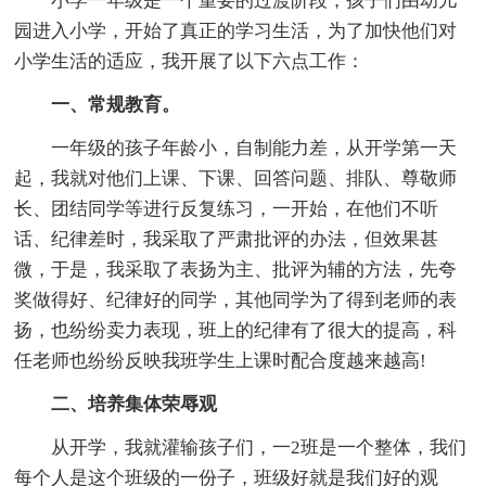
小学一年级是一个重要的过渡阶段，孩子们由幼儿
园进入小学，开始了真正的学习生活，为了加快他们对
小学生活的适应，我开展了以下六点工作：
一、常规教育。
一年级的孩子年龄小，自制能力差，从开学第一天
起，我就对他们上课、下课、回答问题、排队、尊敬师
长、团结同学等进行反复练习，一开始，在他们不听
话、纪律差时，我采取了严肃批评的办法，但效果甚
微，于是，我采取了表扬为主、批评为辅的方法，先夸
奖做得好、纪律好的同学，其他同学为了得到老师的表
扬，也纷纷卖力表现，班上的纪律有了很大的提高，科
任老师也纷纷反映我班学生上课时配合度越来越高!
二、培养集体荣辱观
从开学，我就灌输孩子们，一2班是一个整体，我们
每个人是这个班级的一份子，班级好就是我们好的观