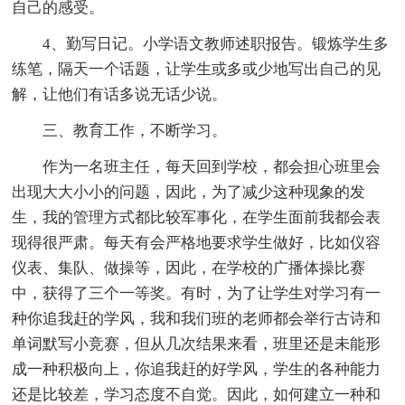
自己的感受。
4、勤写日记。小学语文教师述职报告。锻炼学生多
练笔，隔天一个话题，让学生或多或少地写出自己的见
解，让他们有话多说无话少说。
三、教育工作，不断学习。
作为一名班主任，每天回到学校，都会担心班里会
出现大大小小的问题，因此，为了减少这种现象的发
生，我的管理方式都比较军事化，在学生面前我都会表
现得很严肃。每天有会严格地要求学生做好，比如仪容
仪表、集队、做操等，因此，在学校的广播体操比赛
中，获得了三个一等奖。有时，为了让学生对学习有一
种你追我赶的学风，我和我们班的老师都会举行古诗和
单词默写小竞赛，但从几次结果来看，班里还是未能形
成一种积极向上，你追我赶的好学风，学生的各种能力
还是比较差，学习态度不自觉。因此，如何建立一种和