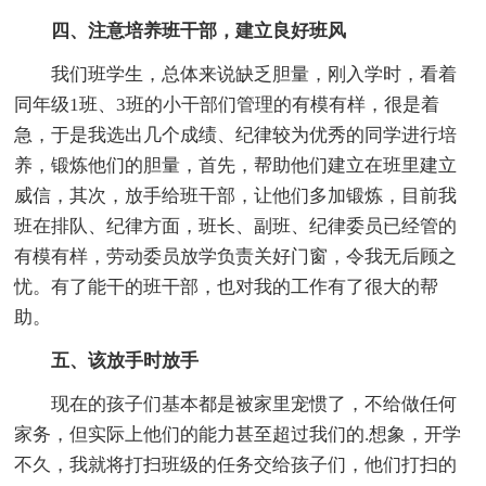
四、注意培养班干部，建立良好班风
我们班学生，总体来说缺乏胆量，刚入学时，看着
同年级1班、3班的小干部们管理的有模有样，很是着
急，于是我选出几个成绩、纪律较为优秀的同学进行培
养，锻炼他们的胆量，首先，帮助他们建立在班里建立
威信，其次，放手给班干部，让他们多加锻炼，目前我
班在排队、纪律方面，班长、副班、纪律委员已经管的
有模有样，劳动委员放学负责关好门窗，令我无后顾之
忧。有了能干的班干部，也对我的工作有了很大的帮
助。
五、该放手时放手
现在的孩子们基本都是被家里宠惯了，不给做任何
家务，但实际上他们的能力甚至超过我们的.想象，开学
不久，我就将打扫班级的任务交给孩子们，他们打扫的