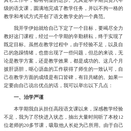
其它工作中，都有明显的进步。尤其是本学期负责六年
级的语文课，圆满地完成了教学任务，并以不拘一格的
教学和考试方式开创了语文教学史的一个典范。
我开学伊始就给自己下定了一个目标，要竭尽全力
教好这门课程，经过一个学期的辛勤耕耘，终于实现了
既定目标。虽然在教学过程中，由于经验不足，以及自
己的急躁情绪，也曾出现了一些问题，但总的来说，无
论是教学方案，还是教学效果，都是成功的。这几个月
披肝沥胆，呕心沥血的工作获得了师生的一致认可，自
己在教学方面的成绩是有口皆碑，有目共睹的。如果一
定要由自己说出优点的话，我可以举出以下几点：
一、治学严谨
本学期我自从担任高段语文课以来，深感教学经验
不足，我为了尽快进入状态，抽出大量时间听了本校12
位老师的20多节课，吸取他人长处为己所用。由于自己