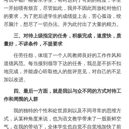
考试中都严格要求学生，有时达到了苛刻的程度，学生
一开始啧有烦言，尽管如此，我并不因此而放松对他们
的要求，为了把后进学生的成绩提上去，苦心孤诣，绞
尽脑汁，想尽了一切办法。并为此付出了大量的精力。
三、对待上级指定的任务，积极完成，速度快，质
量好，不讲条件，不提要求
任劳任怨，体现了一个人民教师良好的工作作风和
道德风范。每当接到领导下达的任务，我总是不折不扣
地完成，并能虚心听取他人的批评意见，对自己的不足
加以改进。
四、最后一方面，就是我以与众不同的方式对待工
作和周围的人群
我的独特的个性和处世原则以及不同寻常的思维方
式，从某种角度来说，也为语文教学带来了一股新鲜空
气，在我的带动下，全体学生也自觉不自觉地加快了前