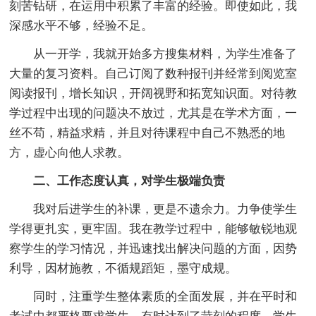
刻苦钻研，在运用中积累了丰富的经验。即使如此，我
深感水平不够，经验不足。
从一开学，我就开始多方搜集材料，为学生准备了
大量的复习资料。自己订阅了数种报刊并经常到阅览室
阅读报刊，增长知识，开阔视野和拓宽知识面。对待教
学过程中出现的问题决不放过，尤其是在学术方面，一
丝不苟，精益求精，并且对待课程中自己不熟悉的地
方，虚心向他人求教。
二、工作态度认真，对学生极端负责
我对后进学生的补课，更是不遗余力。力争使学生
学得更扎实，更牢固。我在教学过程中，能够敏锐地观
察学生的学习情况，并迅速找出解决问题的方面，因势
利导，因材施教，不循规蹈矩，墨守成规。
同时，注重学生整体素质的全面发展，并在平时和