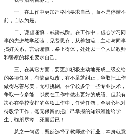
我今后的目标是：
一、在工作中更加严格地要求自己，而不是停滞不
前，自以为是。
二、谦虚谨慎，戒骄戒躁。在工作中，虚心学习同
事的先进教学经验，见贤思齐，从善如流，主动与同事
搞好关系。言语谨慎，举止得体，处处以一个人民教师
和警察的标准要求自己。
三、在其它方面，要更加积极主动地完成上级交给
的各项任务，有缺点就改，有不足就纠正，争取把工作
做得尽善尽美，无可挑剔。在学校多学一些专业技术，
争取一专多能，以便在工作中做出更好的成绩。但我有
决心在学校安排的各项工作中，任劳任怨，全身心地对
待教学工作，毫无保留的把自己掌握的知识灌输给学
生，鞠躬尽瘁，死而后已！
总之一句话，既然选择了教师这个行业，本身就意