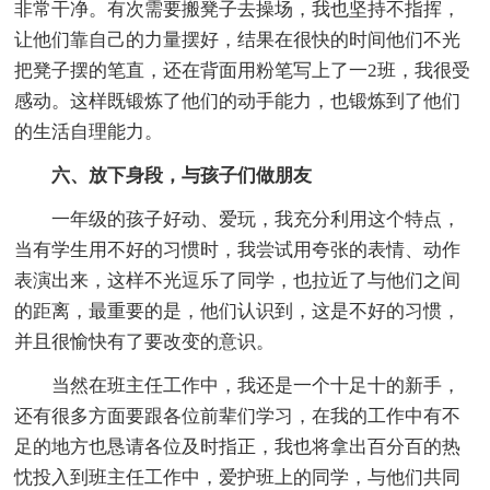
非常干净。有次需要搬凳子去操场，我也坚持不指挥，
让他们靠自己的力量摆好，结果在很快的时间他们不光
把凳子摆的笔直，还在背面用粉笔写上了一2班，我很受
感动。这样既锻炼了他们的动手能力，也锻炼到了他们
的生活自理能力。
六、放下身段，与孩子们做朋友
一年级的孩子好动、爱玩，我充分利用这个特点，
当有学生用不好的习惯时，我尝试用夸张的表情、动作
表演出来，这样不光逗乐了同学，也拉近了与他们之间
的距离，最重要的是，他们认识到，这是不好的习惯，
并且很愉快有了要改变的意识。
当然在班主任工作中，我还是一个十足十的新手，
还有很多方面要跟各位前辈们学习，在我的工作中有不
足的地方也恳请各位及时指正，我也将拿出百分百的热
忱投入到班主任工作中，爱护班上的同学，与他们共同