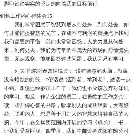
脚印踏踏实实的坚定的向着我的目标前行。
销售工作的心得体会15
我们常常困惑于智慧到底从何处来，到何处去，如
何才能捕捉智慧的光芒，在成本与利润的衔接点上找到
我们需要的平衡。我们也常常困惑，人的力量从何处
来，到何处去，我们为何常常在庞大的市场面前惊慌失
措，无从观察。能够回答这些问题，我认为只有学习。
列夫·托尔斯泰曾经说过：“没有智慧的头脑，就象
没有蜡烛的灯笼。”俗话说“活到老，学到老”，这话一点
不错。即使已经参加工作了，我们也不应该放弃对知识
的学习。相反，作为企业的员工，在繁忙的工作之余，
读一些开阔心智的书籍，吸取别人的成功经验，大有好
处。聪明的人，总是善于用别人的智慧来填补自己的大
脑。今年，在全集团范围内开展的学习《成长》一书，
让我们受益匪浅。四季度，我们中邮设备沈阳有限公司