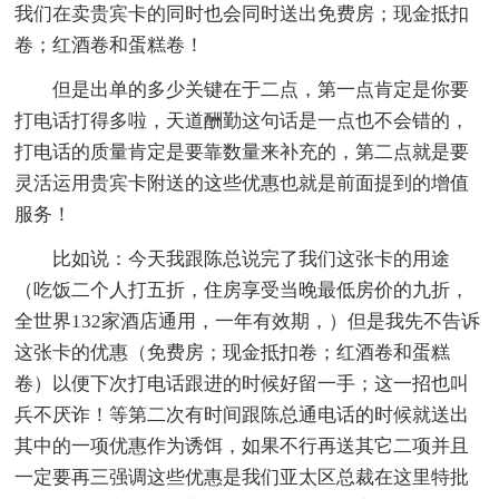
我们在卖贵宾卡的同时也会同时送出免费房；现金抵扣
卷；红酒卷和蛋糕卷！
但是出单的多少关键在于二点，第一点肯定是你要
打电话打得多啦，天道酬勤这句话是一点也不会错的，
打电话的质量肯定是要靠数量来补充的，第二点就是要
灵活运用贵宾卡附送的这些优惠也就是前面提到的增值
服务！
比如说：今天我跟陈总说完了我们这张卡的用途
（吃饭二个人打五折，住房享受当晚最低房价的九折，
全世界132家酒店通用，一年有效期，）但是我先不告诉
这张卡的优惠（免费房；现金抵扣卷；红酒卷和蛋糕
卷）以便下次打电话跟进的时候好留一手；这一招也叫
兵不厌诈！等第二次有时间跟陈总通电话的时候就送出
其中的一项优惠作为诱饵，如果不行再送其它二项并且
一定要再三强调这些优惠是我们亚太区总裁在这里特批