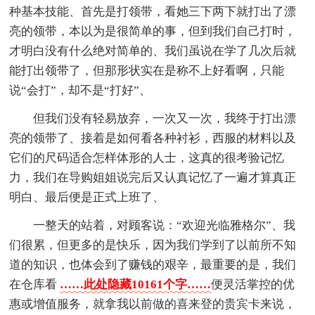
种基本技能、首先是打领带，看她三下两下就打出了漂
亮的领带，本以为是很简单的事，但到我们自己打时，
才明白没有什么绝对简单的、我们虽说在学了几次后就
能打出领带了，但那形状实在是称不上好看啊，只能
说“会打”，却不是“打好”、
但我们没有轻易放弃，一次又一次，我终于打出漂
亮的领带了、接着是如何看各种衬衫，西服的材料以及
它们的尺码适合怎样体形的人士，这真的很考验记忆
力，我们在导购姐姐说完后又认真记忆了一遍才算真正
明白、最后便是正式上班了、
一整天的站着，对顾客说：“欢迎光临雅格尔”、我
们很累，但更多的是快乐，因为我们学到了以前所不知
道的知识，也体会到了赚钱的艰辛，最重要的是，我们
在仓库看
……此处隐藏10161个字……
便灵活掌控的优
惠或增值服务，就拿我以前做的喜来登的贵宾卡来说，