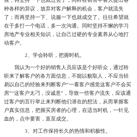
候，再坚持一下也就过去了；同样在销售中客人提出各
种各样的异议，放弃对客户解释的机会，客户就流失
了；而再坚持一下、说服一下也就成交了。往往希望就
在于多打一个电话，多一次沟通。同时坚持不懈的学习
房地产专业相关知识，让自己过硬的专业素养从心地打
动客户。
2、学会聆听，把握时机。
我认为一个好的销售人员应该是个好听众，通过聆
听来了解客户的各方面信息，不能以貌取人，不应当轻
易以自己的经验来判断客户“一看客户感觉这客户不会买
房”“这客户太刁，没诚意”，导致一些客户流失，应该通
过客户的言行举止来判断他们潜在的想法，从而掌握客
户真实信息，把握买房者的心理，在适当时机，一针见
血的，点中要害，直至成交。
3、对工作保持长久的热情和积极性。