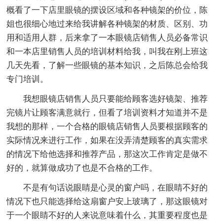
概看了一下店里眼镜的摆设区域和各种镜架的价位，陈
姐也很细心地过来给我讲解各种镜架的材质、区别、功
用和适用人群，后来拿了一本眼镜店销售人员必备常识
和一本店里销售人员的培训材料给我，叫我在刚上班这
几天先看，了解一些眼镜的基本知识，之后陈总会给我
专门培训。
我想眼镜店销售人员只要能给顾客选好镜架、推荐
完镜片让顾客满意就行，但看了培训资料才知道并不是
我想的那样，一个合格的眼镜店销售人员要根据顾客的
实际情况来进行工作，如果在没弄清楚顾客的真实需求
的情况下给他选择和推荐产品，那这次工作肯定是做不
好的，就算做成功了也是不合格的工作。
不是有句话说眼睛是心灵的窗户吗，在眼睛不好的
情况下也只能选择给这扇窗户安上玻璃了，那这眼镜对
于一个眼睛不好的人来说意味着什么，其重要程度也是