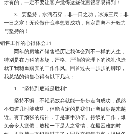
才有的，一定不要让客户觉得这些优惠很容易得到！
3、要坚持，水滴石穿，非一日之功，冰冻三尺；非
一日之寒！无论做什么事想要成功，肯定是离不开毅力
与坚持的！
销售工作的心得体会14
两年的房地产销售经历让我体会到不一样的人生，
特别是在万科的案场，严格、严谨的管理下的洗礼也造
就了我稳重踏实的工作作风。回首过去一步步的脚印，
我总结的销售心得有以下几点：
1、“坚持到底就是胜利”
坚持不懈，不轻易放弃就能一步步走向成功，虽然
不知道几时能成功，但能肯定的是我们正离目标越来越
近。有了顽强的精神，于是事半功倍。持续的工作，难
免会令人疲倦，放松一下是人之常情，在最困难的时