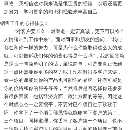
事物，我相信这对我来说是很宝贵的经验，以后还需更
加努力，学习更多的知识和经验来丰富自己。
销售工作的心得体会2
“对客户要长久，对渠道一定要真诚，更不可以将个
人情绪带到工作中来”。面对同事和朋友的提问：“我们
都在和你一样的努力，可是为什么你能取得这么大的成
就，可以告诉我们你的销售心得是什么吗”，我的回答就
是这么一句简单明了的话，虽说简单，可是要真正做到
这一点还需要你更多的努力呢！现在对很多客户来讲，
看中你的课能是你的产品也可能你的品牌，还有可能是
你的价格和你的服务等等，当然最后是否选择你还参奏
着很多因素，包括经济方面、政治方面的等等。因此这
个时候心态一定要摆平，不要对已个项目过于耿耿于
怀，你拿下了一个项目部见得就能够拿下客户的第二，
三个项目，同样道理，你丢掉了客户第一个项目，也不
一定就丢掉了客户以后的项目而且后面的项目要比前面