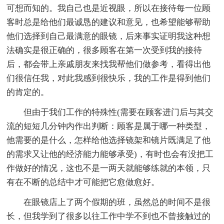
可想而知的。我自己也是近视眼，所以在接待每一位顾
客时总是给他们最诚恳的建议和意见，也希望能够帮助
他们选择到自己最满意的眼镜，后来事实证明我这种想
法确实是很正确的，很多顾客在第一次受到我的接待
后，都会带上亲戚朋友来找我帮他们做参考，看得出他
们很信任我，对此我感到很快乐，我的工作是得到他们
的肯定的。
但由于我们工作的特殊性(需要在顾客进门后与其交
流的短短几分钟内作出判断：顾客是属于哪一种类型，
他需要的是什么，怎样给他选择镜架和镜片既满足了他
的需求又让他的经济能力能够承受)，有时也会有没把工
作做好的情况，这也不是一两天就能够练就的本领，只
有在不断的总结中才可能把它愈做愈好。
在眼镜店上了两个假期的班，虽然总的时间不是很
长，但我学到了很多以往工作中学不到也不曾接触过的