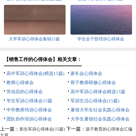
大学军训心得体会集锦15篇
学生会干部培训心得体会
【销售工作的心得体会】相关文章：
高中军训心得体会(精选15篇)
家长会心得体会
教师心得体会
骨干教师研修心得体会
劳动后的心得体会
高中军训心得体会精选15篇
学生军训心得体会15篇
军训生活心得体会(15篇)
中学教师培训心得体会
暑假大学生社会实践心得体会
团队协作培训心得体会
大学生暑假社会实践心得体会
上一篇：
下一篇：
新生军训心得体会(15篇)
孩子教育的心得体会汇编
九篇