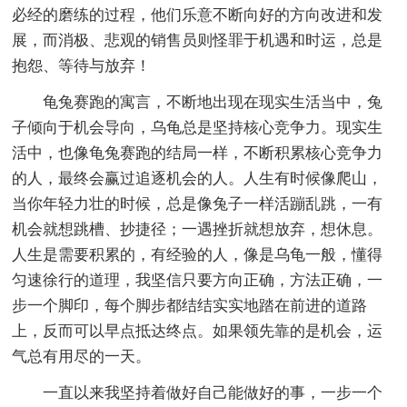
必经的磨练的过程，他们乐意不断向好的方向改进和发
展，而消极、悲观的销售员则怪罪于机遇和时运，总是
抱怨、等待与放弃！
龟兔赛跑的寓言，不断地出现在现实生活当中，兔
子倾向于机会导向，乌龟总是坚持核心竞争力。现实生
活中，也像龟兔赛跑的结局一样，不断积累核心竞争力
的人，最终会赢过追逐机会的人。人生有时候像爬山，
当你年轻力壮的时候，总是像兔子一样活蹦乱跳，一有
机会就想跳槽、抄捷径；一遇挫折就想放弃，想休息。
人生是需要积累的，有经验的人，像是乌龟一般，懂得
匀速徐行的道理，我坚信只要方向正确，方法正确，一
步一个脚印，每个脚步都结结实实地踏在前进的道路
上，反而可以早点抵达终点。如果领先靠的是机会，运
气总有用尽的一天。
一直以来我坚持着做好自己能做好的事，一步一个