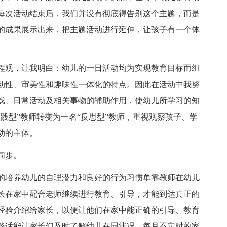
每次活动结束后，我们并没有彻底得告别这个主题，而是
的成果展示出来，把主题活动进行延伸，让孩子有一个体
程观，让我明白：幼儿的一日活动均为实现教育目标而组
动性、审美性和趣味性一体化的特点。因此在活动中我努
戏、日常活动及相关事物的辅助作用，使幼儿所学习的知
践型”教师转变为一名“反思型”教师，重视观察孩子、学
动的主体。
同步。
的培养幼儿的自理潜力和良好的行为习惯单靠教师在幼儿
长在家中配合老师继续进行教育、引导，才能到达真正的
经验介绍给家长，以便让他们在家中能正确的引导、教育
谈话能让家长们及时了解幼儿在园状况，每月不定时的家