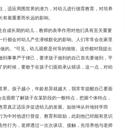
往，适应周围世界的潜力，对幼儿进行德育教育，对培养
长有着重要而长远的影响。
正处在成长期的幼儿，教师的表率作用对他们具有至关重要
一行都会对幼儿产生潜移默化的影响。人们常常会在家里
样做的。”可见，幼儿观察是何等的细致。这些都对我提出
做到事事严于律己，要求孩子做到的自己首先要做到，平
了的时候，要敢于在孩子们面前承认错误，这一点，对幼
世界。孩子越小，年龄差异就越大，我常常提醒自己要面
学会去观察了解孩子在某阶段的一般特点，把握个体特点，
教育真正适应并促进幼儿的发展。如徐坤从外地转学而
行为中对他进行督促、教育和鼓励，此刻他已经能有意识
击性行为，老师透过一次次谈话、接触，先培养他与老师