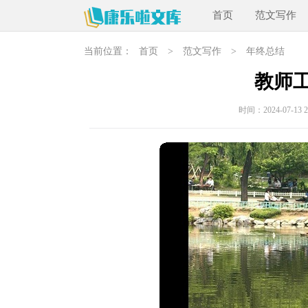
首页
范文写作
当前位置：
首页
>
范文写作
>
年终总结
教师
时间：2024-07-13 20