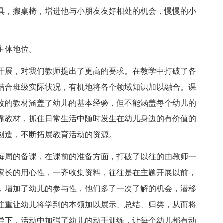
具，搬桌椅，增进他与小朋友友好相处的机会，慢慢的小
主体地位。
开展，对我们教师提出了更高的要求。在教学中打破了各
结合班级实际状况，有机地将各个领域知识加以融合。课
改的教材涵盖了幼儿的基本经验，但不能涵盖每个幼儿的
靠教材，抓住日常生活中随时发生在幼儿身边的有价值的
创造，不断拓展教育活动的资源。
每周的备课，在课前的准备方面，打破了以往的由教师一
家长的用心性，一齐收集资料，往往是在主题开展以前，
，增加了幼儿的参与性，他们多了一次了解的机会，潜移
注重让幼儿将学到的本领加以展示、总结、归类，从而将
导下，活动中加强了幼儿的动手训练，让每个幼儿都有动