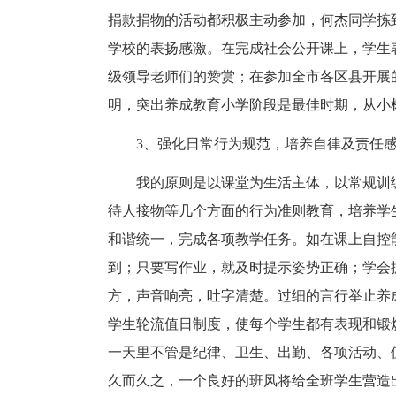
捐款捐物的活动都积极主动参加，何杰同学拣
学校的表扬感激。在完成社会公开课上，学生
级领导老师们的赞赏；在参加全市各区县开展
明，突出养成教育小学阶段是最佳时期，从小
3、强化日常行为规范，培养自律及责任
我的原则是以课堂为生活主体，以常规训
待人接物等几个方面的行为准则教育，培养学
和谐统一，完成各项教学任务。如在课上自控
到；只要写作业，就及时提示姿势正确；学会
方，声音响亮，吐字清楚。过细的言行举止养
学生轮流值日制度，使每个学生都有表现和锻
一天里不管是纪律、卫生、出勤、各项活动、
久而久之，一个良好的班风将给全班学生营造