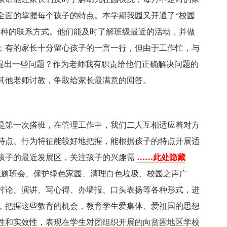
全面的掌握每个孩子的特点。本学期我园又开通了“校园
一种的联系方式。他们能及时了解班级最近的活动，并做
；有的家长十分留心孩子的一言一行，但由于工作忙，与
我提出一些问题？作为老师我有职责给他们正确解决问题的
其他老师讨教，争取给家长最满意的回答。
。
是第一次搭班，在管理工作中，我们二人互相适应着对方
特点、行为特征能较好地把握，能根据孩子的特点开展适
孩子的最近发展区，关注孩子的兴趣需
……此处隐藏
主题班会、保护绿色家园、清理白色垃圾、校园之声广
讨论、演讲、写心得、办墙报、口头表扬等各种形式，进
，把握这些教育的机会，教育学生爱集体、爱祖国的思想
性和实效性，表现在学生对团组织开展的向贫困地区学校