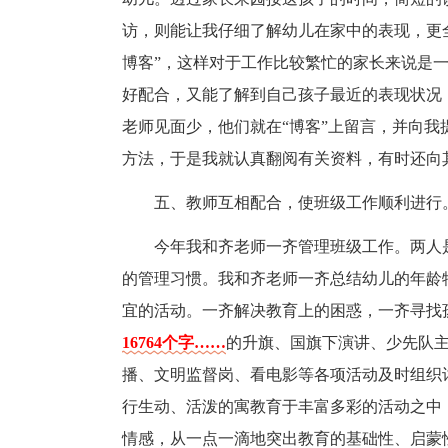
访，则能让我仔细了解幼儿在家中的表现，更
博客”，这样对于工作比较繁忙的家长来说是
好配合，又能了解到自己孩子最近的表现状况
老师见面少，他们就在“博客”上留言，并向
方法，于是我就认真翻阅有关资料，有时还向
五、教师互相配合，使班级工作顺利进行
今年我和齐老师一齐管理班级工作。两人
的管理习惯。我和齐老师一齐总结幼儿的年龄
宜的活动。一齐解决教育上的困惑，一齐寻找
16764个字……
的升旗、国旗下演讲、少先队
播、文明监督岗、看电影等各项活动及时组织
行生动、活泼的寓教育于丰富多彩的活动之中
情感，从一点一滴地突出教育的基础性、启蒙