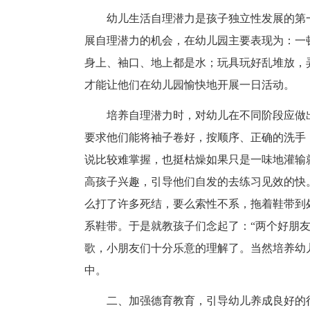
幼儿生活自理潜力是孩子独立性发展的第
展自理潜力的机会，在幼儿园主要表现为：一
身上、袖口、地上都是水；玩具玩好乱堆放，
才能让他们在幼儿园愉快地开展一日活动。
培养自理潜力时，对幼儿在不同阶段应做
要求他们能将袖子卷好，按顺序、正确的洗手
说比较难掌握，也挺枯燥如果只是一味地灌输
高孩子兴趣，引导他们自发的去练习见效的快
么打了许多死结，要么索性不系，拖着鞋带到
系鞋带。于是就教孩子们念起了：“两个好朋
歌，小朋友们十分乐意的理解了。当然培养幼
中。
二、加强德育教育，引导幼儿养成良好的