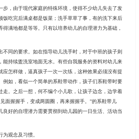
一步，由于现代家庭的特殊环境，使得不少幼儿失去了发
顿饭吃完后满桌都是饭菜；洗手草草了事，有的洗下来后
弄得满地都是等等。只有以培养幼儿的自理潜力为基础，
出不同的要求。如在指导幼儿洗手时，对于中班的孩子则
，能持续盥洗室地面无水。有些自我服务的资料对幼儿来
就应怎样做，逼真孩子一次一次练，这种效果必须没有提
。例如，看似一个简单的系鞋带动作，孩子们系鞋带时要
处走。之后一想，何不编个小儿歌，让孩子边念，边学着
友见面握握手，变成两圆圈，再来握握手。”的系鞋带儿
儿良好的自理潜力需要贯彻到幼儿园的一日生活、活动当
行为观念及习惯。