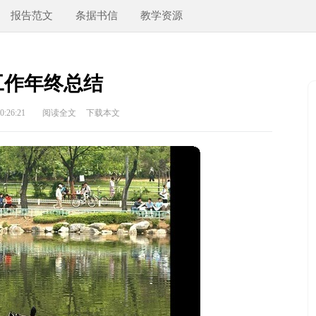
报告范文
条据书信
教学资源
工作年终总结
:26:21
阅读全文
下载本文