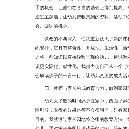
手的机会，让他们在各自的基础上得到提高。
透过主题墙，让幼儿把收集到的资料、活动中
会、回味的机会。
课改的不断深入，使我重新认识了新的课
织安排，它具有整合性、开放性、生活性、活
力将一些知识以直接经验呈现给幼儿，透过游
识更实际化、感性化。我努力使自己从一个“实
会解读孩子的一言一行，让幼儿真正的成为活
四、教师与家长构成教育合力，做到家园
幼儿大多数的时间还是在家中，前面提起
园引导，取得的效果必须不会很明显，只有家
目的。我就透过家长园地将必须的教育方法、
幼儿。透过家长来园接送孩子的时间，简短的