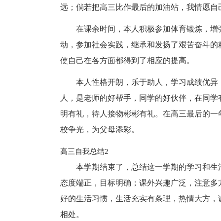
远；倘若把高三比作最后的加油站，我情愿自
在课余时间，本人积极参加体育锻炼，增
动，参加社会实践，继承和发扬了艰苦奋斗的
使自己在各方面都得到了相应的提高。
本人性格开朗，乐于助人，学习成绩优异
人，是老师的好帮手，同学的好伙伴，在同学
明有礼，待人接物彬彬有礼。在高三最后的一
校争光，为父母添彩。
高三自我总结2
本学期结束了，总结这一学期的学习和生
态度端正，目标明确；课外兴趣广泛，注意多
好的生活习惯，生活充实有条理，热情大方，
相处。