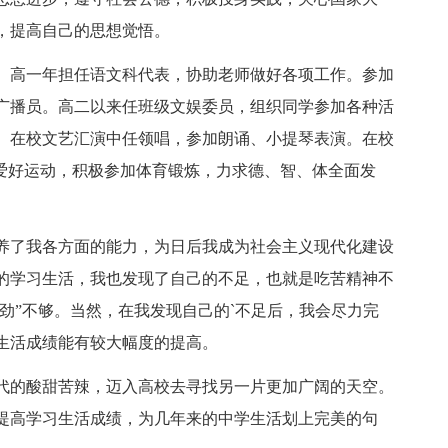
，提高自己的思想觉悟。
。高一年担任语文科代表，协助老师做好各项工作。参加
广播员。高二以来任班级文娱委员，组织同学参加各种活
。在校文艺汇演中任领唱，参加朗诵、小提琴表演。在校
我爱好运动，积极参加体育锻炼，力求德、智、体全面发
养了我各方面的能力，为日后我成为社会主义现代化建设
的学习生活，我也发现了自己的不足，也就是吃苦精神不
挤劲”不够。当然，在我发现自己的`不足后，我会尽力完
生活成绩能有较大幅度的提高。
代的酸甜苦辣，迈入高校去寻找另一片更加广阔的天空。
提高学习生活成绩，为几年来的中学生活划上完美的句