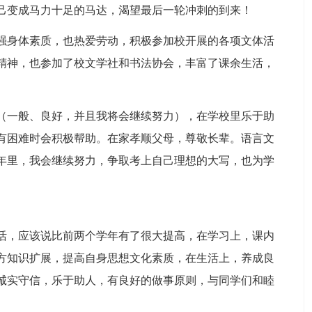
己变成马力十足的马达，渴望最后一轮冲刺的到来！
强身体素质，也热爱劳动，积极参加校开展的各项文体活
精神，也参加了校文学社和书法协会，丰富了课余生活，
（一般、良好，并且我将会继续努力），在学校里乐于助
有困难时会积极帮助。在家孝顺父母，尊敬长辈。语言文
年里，我会继续努力，争取考上自己理想的大写，也为学
活，应该说比前两个学年有了很大提高，在学习上，课内
方知识扩展，提高自身思想文化素质，在生活上，养成良
诚实守信，乐于助人，有良好的做事原则，与同学们和睦