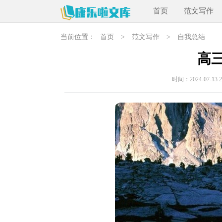
首页
范文写作
当前位置：
首页
>
范文写作
>
自我总结
高
时间：2024-07-13 20