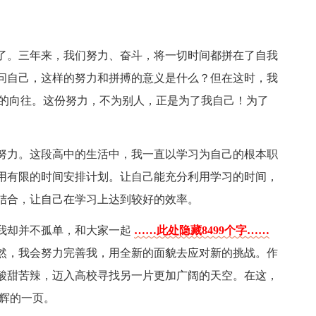
了。三年来，我们努力、奋斗，将一切时间都拼在了自我
问自己，这样的努力和拼搏的意义是什么？但在这时，我
活的向往。这份努力，不为别人，正是为了我自己！为了
努力。这段高中的生活中，我一直以学习为自己的根本职
用有限的时间安排计划。让自己能充分利用学习的时间，
结合，让自己在学习上达到较好的效率。
我却并不孤单，和大家一起
……此处隐藏8499个字……
然，我会努力完善我，用全新的面貌去应对新的挑战。作
酸甜苦辣，迈入高校寻找另一片更加广阔的天空。在这，
光辉的一页。