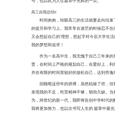
号，也以此为人生篇章中光辉的一页。
高三自我总结6
时间匆匆，转眼高三的生活就要走向结束
的提升和学习上。我常常在迷茫的时候忍不住
又会想起自己的'理想，想起字对今后大学生
我的梦想和追求！
作为一名高中生，我无愧于自己三年来的
责，在时间上严格的规划自己，在爱好上，利
并在有限的时间里较好的放松自己，达到劳逸
回顾呃这些年的拼搏，虽然枯燥了些，但
发现我的不足，吃苦精神不够，韧劲欠缺。当
为，跨世纪的新一代，我即将告别中学时代的
我将更加努力，也以次书写人生的 篇章中最