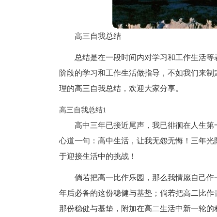
高三自我总结
总结是在一段时间内对学习和工作生活等
阶段的学习和工作生活做指导，不如我们来制
理的高三自我总结，欢迎大家分享。
高三自我总结1
高中三年已接近尾声，我已徘徊在人生第
心道一句：高中生活，让我无怨无悔！三年光
于迎接生活中的挑战！
倘若把高一比作乐园，那么我情愿自己作
年后必备的这份稳健与基垫；倘若把高二比作
那份稳健与基垫，附加在高二生活中新一轮的