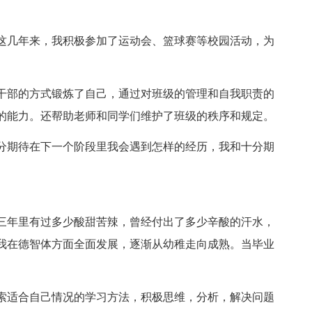
这几年来，我积极参加了运动会、篮球赛等校园活动，为
班干部的方式锻炼了自己，通过对班级的管理和自我职责的
的能力。还帮助老师和同学们维护了班级的秩序和规定。
分期待在下一个阶段里我会遇到怎样的经历，我和十分期
三年里有过多少酸甜苦辣，曾经付出了多少辛酸的汗水，
我在德智体方面全面发展，逐渐从幼稚走向成熟。当毕业
索适合自己情况的学习方法，积极思维，分析，解决问题