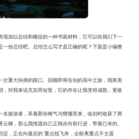
表现加以总结和概括的一种书面材料，它可以给我们下一
定一份总结吧。总结怎么写才是正确的呢？下面是小编整
一次重大抉择的路口。回顾即将告别的高中之旅，我将衷
阴，对我来说充实而短暂，它的存在让我变得成熟，更敢
一名旅游者，呆着那份稚气与懵懂而来，临别时收获了两
青云梯，那么我情愿自己正阔步向前行进，带着已有的。
积淀，正在向最后的`重点线飞奔，企盼离重点不太遥