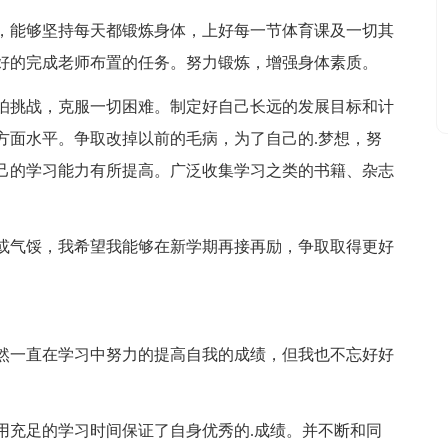
，能够坚持每天都锻炼身体，上好每一节体育课及一切其
好的完成老师布置的任务。努力锻炼，增强身体素质。
怕挑战，克服一切困难。制定好自己长远的发展目标和计
方面水平。争取改掉以前的毛病，为了自己的.梦想，努
己的学习能力有所提高。广泛收集学习之类的书籍、杂志
或气馁，我希望我能够在新学期再接再励，争取取得更好
然一直在学习中努力的提高自我的成绩，但我也不忘好好
用充足的学习时间保证了自身优秀的.成绩。并不断和同