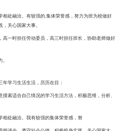
学相处融洽。有较强的.集体荣誉感，努力为班为校做好
践，关心国家大事。
，高一时担任劳动委员，高三时担任班长，协助老师做好
力。
三年学习生活生活，历历在目：
意摸索适合自己情况的学习生活方法，积极思维，分析、
学相处融洽。我有较强的集体荣誉感，努
思想进步，遵守社会公德，积极投身实践，关心国家大