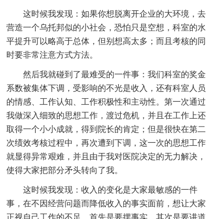
这时候我发现：如果你想脱离开企业的大环境，去
营造一个乌托邦似的小社会，恐怕只是空想，科室的水
平提升可以略高于总体，但别想高太多；而且考核的同
时要非常注意方式方法。
然后我就碰到了最难受的一件事：我们科室的奖金
系数被集体下调，受影响的不光是收入，还有科室人员
的情感、工作认知、工作积极性和主动性。第一次通过
我做深入细致的思想工作，渡过危机，并且在工作上还
取得一个小小成就，得到院长的肯定；但是很快在第二
次绩效考核过程中，再次遭到下调，这一次的思想工作
就显得异常艰难，并且由于我对医院决定的无力解决，
使得大家把部分矛头转向了我。
这时候我发现：收入的变化是大家最敏感的一件
事，在不因经营问题而降低收入的事实面前，想让大家
正视自己工作的不足，首先是要摆事实，其次是要讲道