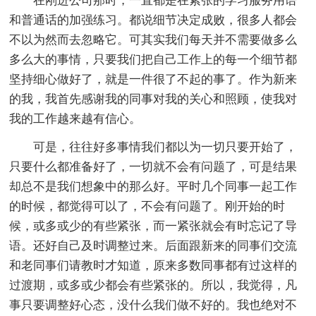
在刚进公司那时，一直都是在紧张的学习服务用语
和普通话的加强练习。都说细节决定成败，很多人都会
不以为然而去忽略它。可其实我们每天并不需要做多么
多么大的事情，只要我们把自己工作上的每一个细节都
坚持细心做好了，就是一件很了不起的事了。作为新来
的我，我首先感谢我的同事对我的关心和照顾，使我对
我的工作越来越有信心。
可是，往往好多事情我们都以为一切只要开始了，
只要什么都准备好了，一切就不会有问题了，可是结果
却总不是我们想象中的那么好。平时几个同事一起工作
的时候，都觉得可以了，不会有问题了。刚开始的时
候，或多或少的有些紧张，而一紧张就会有时忘记了导
语。还好自己及时调整过来。后面跟新来的同事们交流
和老同事们请教时才知道，原来多数同事都有过这样的
过渡期，或多或少都会有些紧张的。所以，我觉得，凡
事只要调整好心态，没什么我们做不好的。我也绝对不