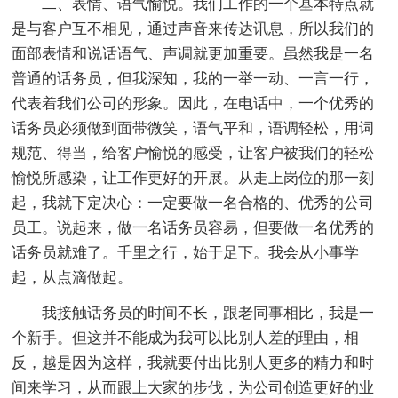
二、表情、语气愉悦。我们工作的一个基本特点就
是与客户互不相见，通过声音来传达讯息，所以我们的
面部表情和说话语气、声调就更加重要。虽然我是一名
普通的话务员，但我深知，我的一举一动、一言一行，
代表着我们公司的形象。因此，在电话中，一个优秀的
话务员必须做到面带微笑，语气平和，语调轻松，用词
规范、得当，给客户愉悦的感受，让客户被我们的轻松
愉悦所感染，让工作更好的开展。从走上岗位的那一刻
起，我就下定决心：一定要做一名合格的、优秀的公司
员工。说起来，做一名话务员容易，但要做一名优秀的
话务员就难了。千里之行，始于足下。我会从小事学
起，从点滴做起。
我接触话务员的时间不长，跟老同事相比，我是一
个新手。但这并不能成为我可以比别人差的理由，相
反，越是因为这样，我就要付出比别人更多的精力和时
间来学习，从而跟上大家的步伐，为公司创造更好的业