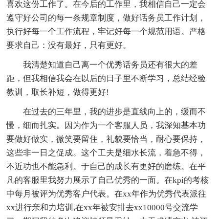
喜欢这份工作了。在今后的工作里，我相信自己一定会
遵守好公司的每一条规章制度，做好话务员工作计划，
执行好每一个工作流程，牢记好每一个规范用语。严格
要求自己：没有最好，只有更好。
我清楚知道自己离一个优秀话务员还有很大的差
距，但我相信我会在以后的日子里不断学习，总结经验
教训，取长补短，做得更好!
在过去的三年里，我的进步是直线向上的，缓而不
慢，细而扎实。因为作为一个客服人员，我深知基本功
要做好做实，微笑要留住，礼貌要恰当，耐心要保持，
这些非一日之促成。这个工夫是细水长流，着急不得，
不近功也不能急利。于自己的成长有更好的磨练。在平
凡的客服里我努力展示了自己优秀的一面。在kpi的考核
中每月被评为优秀客户代表。在xx年作为优秀代表派往
xx进行亲和力培训,在xx年被安排去xx10000号交流学