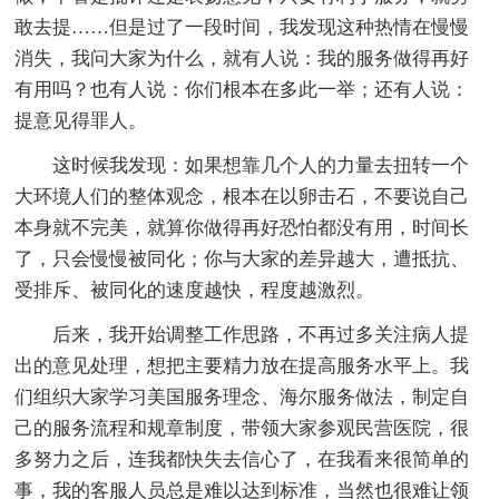
敢去提……但是过了一段时间，我发现这种热情在慢慢
消失，我问大家为什么，就有人说：我的服务做得再好
有用吗？也有人说：你们根本在多此一举；还有人说：
提意见得罪人。
这时候我发现：如果想靠几个人的力量去扭转一个
大环境人们的整体观念，根本在以卵击石，不要说自己
本身就不完美，就算你做得再好恐怕都没有用，时间长
了，只会慢慢被同化；你与大家的差异越大，遭抵抗、
受排斥、被同化的速度越快，程度越激烈。
后来，我开始调整工作思路，不再过多关注病人提
出的意见处理，想把主要精力放在提高服务水平上。我
们组织大家学习美国服务理念、海尔服务做法，制定自
己的服务流程和规章制度，带领大家参观民营医院，很
多努力之后，连我都快失去信心了，在我看来很简单的
事，我的客服人员总是难以达到标准，当然也很难让领