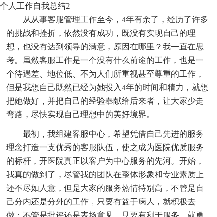
个人工作自我总结2
从从事客服管理工作至今，4年有余了，经历了许多
的挑战和挫折，依然没有成功，既没有实现自己的理
想，也没有达到领导的满意，原因在哪里？我一直在思
考。虽然客服工作是一个没有什么前途的工作，也是一
个待遇差、地位低、不为人们所重视甚至尊重的工作，
但是我想自己既然已经为她投入4年的时间和精力，就想
把她做好，并把自己的经验奉献给后来者，让大家少走
弯路，尽快实现自己理想中的美好境界。
最初，我组建客服中心，希望凭借自己先进的服务
理念打造一支优秀的客服队伍，使之成为医院优质服务
的标杆，开医院真正以客户为中心服务的先河。开始，
我真的做到了，尽管我的团队在整体形象和专业素质上
还不尽如人意，但是大家的服务热情特别高，不管是自
己分内还是分外的工作，只要有益于病人，就积极去
做；不管是批评还是表扬意见，只要有利于服务，就勇