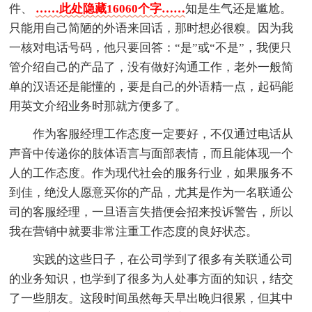
件、
……此处隐藏16060个字……
知是生气还是尴尬。
只能用自己简陋的外语来回话，那时想必很糗。因为我
一核对电话号码，他只要回答：“是”或“不是”，我便只
管介绍自己的产品了，没有做好沟通工作，老外一般简
单的汉语还是能懂的，要是自己的外语精一点，起码能
用英文介绍业务时那就方便多了。
作为客服经理工作态度一定要好，不仅通过电话从
声音中传递你的肢体语言与面部表情，而且能体现一个
人的工作态度。作为现代社会的服务行业，如果服务不
到佳，绝没人愿意买你的产品，尤其是作为一名联通公
司的客服经理，一旦语言失措便会招来投诉警告，所以
我在营销中就要非常注重工作态度的良好状态。
实践的这些日子，在公司学到了很多有关联通公司
的业务知识，也学到了很多为人处事方面的知识，结交
了一些朋友。这段时间虽然每天早出晚归很累，但其中